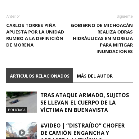
Anterior
Siguiente
CARLOS TORRES PIÑA
GOBIERNO DE MICHOACÁN
APUESTA POR LA UNIDAD
REALIZA OBRAS
RUMBO A LA DEFINICIÓN
HIDRÁULICAS EN MORELIA
DE MORENA
PARA MITIGAR
INUNDACIONES
ARTICULOS RELACIONADOS
MÁS DEL AUTOR
TRAS ATAQUE ARMADO, SUJETOS
SE LLEVAN EL CUERPO DE LA
VÍCTIMA EN BUENAVISTA
POLICIACA
#VIDEO | “DISTRAÍDO” CHOFER
DE CAMIÓN ENGANCHA Y