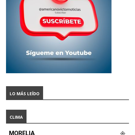
LO MÁS LEÍDO
CLIMA
MORELIA