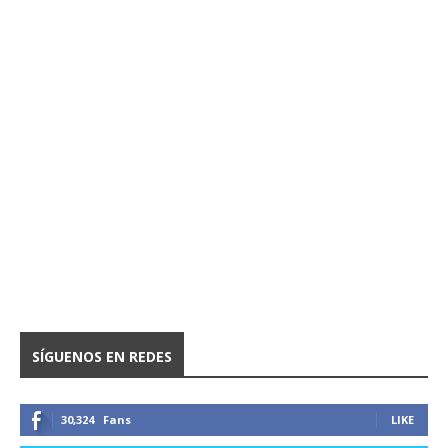
SÍGUENOS EN REDES
30,324
Fans
LIKE