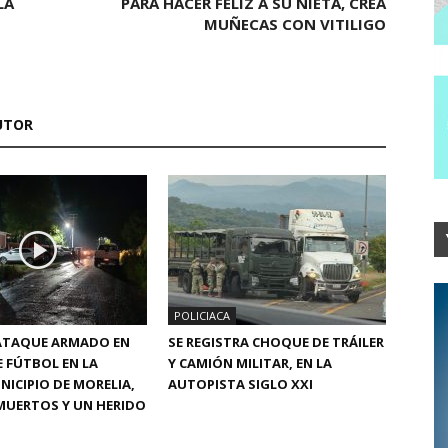
LA
PARA HACER FELIZ A SU NIETA, CREA
MUÑECAS CON VITILIGO
UTOR
POLICIACA
 ATAQUE ARMADO EN
SE REGISTRA CHOQUE DE TRÁILER
 FÚTBOL EN LA
Y CAMIÓN MILITAR, EN LA
NICIPIO DE MORELIA,
AUTOPISTA SIGLO XXI
MUERTOS Y UN HERIDO