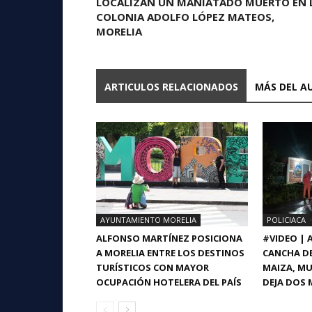
LOCALIZAN UN MANIATADO MUERTO EN 
COLONIA ADOLFO LÓPEZ MATEOS,
MORELIA
ARTICULOS RELACIONADOS
MÁS DEL A
AYUNTAMIENTO MORELIA
POLICIACA
ALFONSO MARTÍNEZ POSICIONA
#VIDEO |
A MORELIA ENTRE LOS DESTINOS
CANCHA DE
TURÍSTICOS CON MAYOR
MAIZA, MU
OCUPACIÓN HOTELERA DEL PAÍS
DEJA DOS 