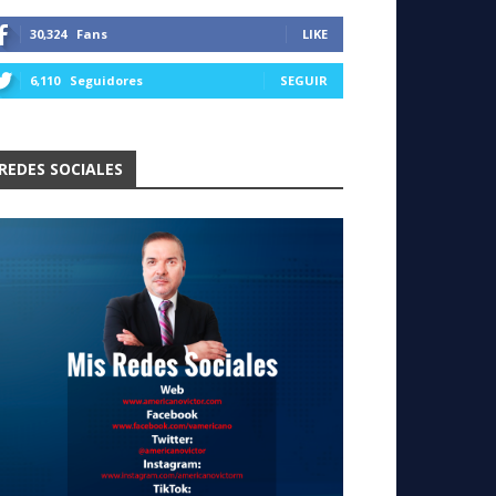
30,324
Fans
LIKE
6,110
Seguidores
SEGUIR
REDES SOCIALES