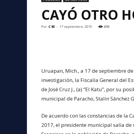
CAYÓ OTRO H
Por
C M
-
17 septiembre, 2019
610
Uruapan, Mich., a 17 de septiembre de
investigación, la Fiscalía General del 
de José Cruz J., (a) “El Katu”, por su po
municipal de Paracho, Stalin Sánchez G
De acuerdo con las constancias de la Ca
2017, el presidente municipal salía de 