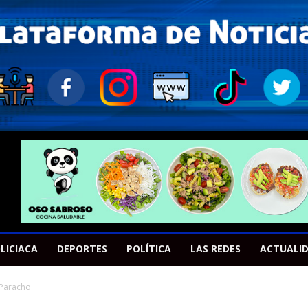
LICIACA
DEPORTES
POLÍTICA
LAS REDES
ACTUALI
 Paracho