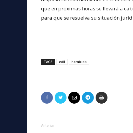
que en próximas horas se llevará a ca
para que se resuelva su situación juríd
TAGS
edil
homicida
Anterior