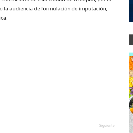
bo la audiencia de formulación de imputación,
ica.
Siguiente