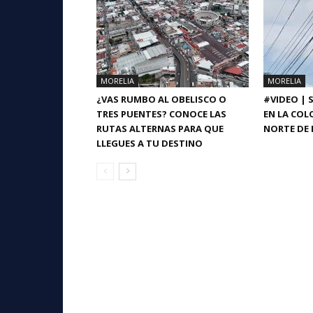
MORELIA
MORELIA
¿VAS RUMBO AL OBELISCO O
#VIDEO | 
TRES PUENTES? CONOCE LAS
EN LA COL
RUTAS ALTERNAS PARA QUE
NORTE DE 
LLEGUES A TU DESTINO