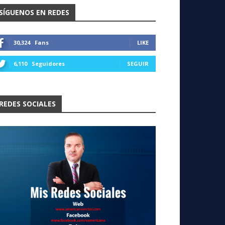
SÍGUENOS EN REDES
30,324
Fans
LIKE
6,110
Seguidores
SEGUIR
REDES SOCIALES