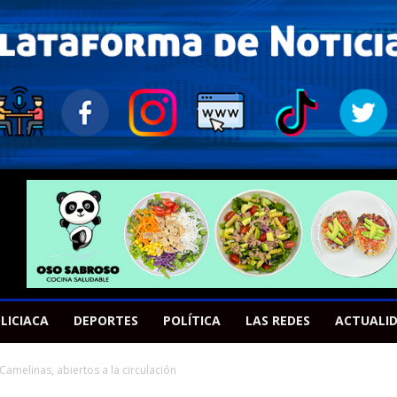
LICIACA
DEPORTES
POLÍTICA
LAS REDES
ACTUALI
Camelinas, abiertos a la circulación