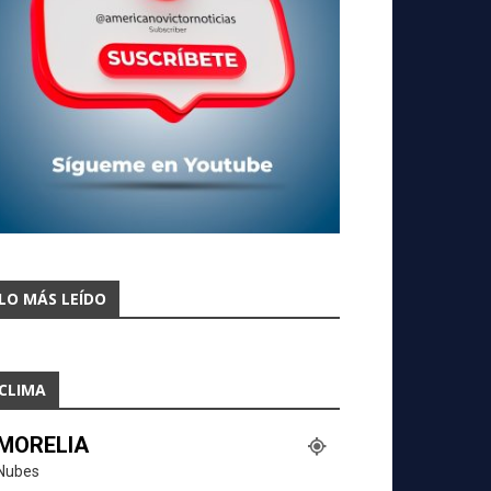
LO MÁS LEÍDO
CLIMA
MORELIA
Nubes