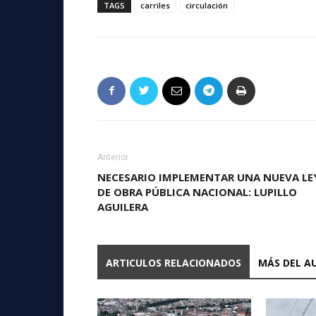
TAGS
carriles
circulación
Anterior
NECESARIO IMPLEMENTAR UNA NUEVA LE
DE OBRA PÚBLICA NACIONAL: LUPILLO
AGUILERA
ARTICULOS RELACIONADOS
MÁS DEL A