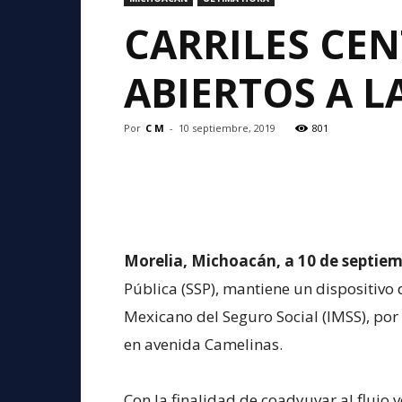
CARRILES CEN
ABIERTOS A L
Por
C M
-
10 septiembre, 2019
801
Morelia, Michoacán, a 10 de septiem
Pública (SSP), mantiene un dispositivo d
Mexicano del Seguro Social (IMSS), por
en avenida Camelinas.
Con la finalidad de coadyuvar al flujo 