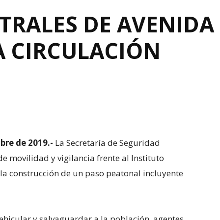
TRALES DE AVENIDA
A CIRCULACIÓN
bre de 2019.-
La Secretaría de Seguridad
e movilidad y vigilancia frente al Instituto
 la construcción de un paso peatonal incluyente
vehicular y salvaguardar a la población, agentes