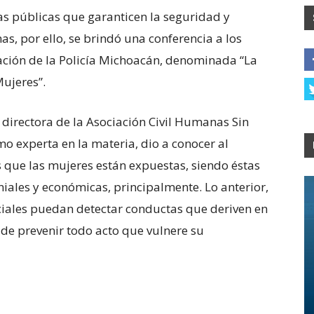
as públicas que garanticen la seguridad y
s, por ello, se brindó una conferencia a los
ción de la Policía Michoacán, denominada “La
ujeres”.
 directora de la Asociación Civil Humanas Sin
omo experta en la materia, dio a conocer al
s que las mujeres están expuestas, siendo éstas
oniales y económicas, principalmente. Lo anterior,
iciales puedan detectar conductas que deriven en
n de prevenir todo acto que vulnere su