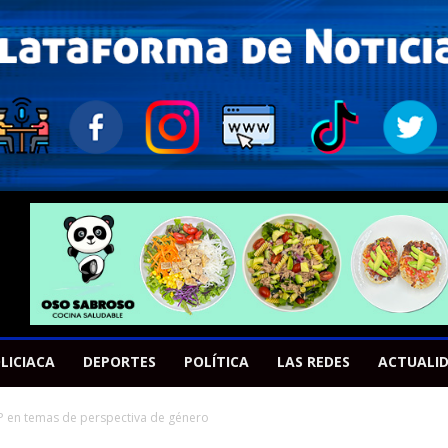
LICIACA
DEPORTES
POLÍTICA
LAS REDES
ACTUALI
PP en temas de perspectiva de género