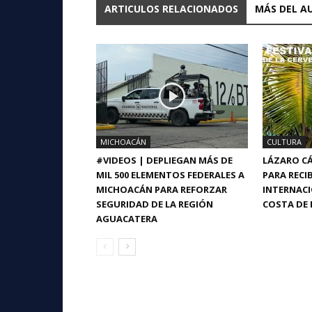
ARTICULOS RELACIONADOS
MÁS DEL A
MICHOACÁN
CULTURA
#VIDEOS | DEPLIEGAN MÁS DE
LÁZARO CÁ
MIL 500 ELEMENTOS FEDERALES A
PARA RECIB
MICHOACÁN PARA REFORZAR
INTERNACI
SEGURIDAD DE LA REGIÓN
COSTA DE 
AGUACATERA