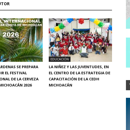
UTOR
EDUCACIÓN
RDENAS SE PREPARA
LA NIÑEZ Y LAS JUVENTUDES, EN
IR EL FESTIVAL
EL CENTRO DE LA ESTRATEGIA DE
ONAL DE LA CERVEZA
CAPACITACIÓN DE LA CEDH
MICHOACÁN 2026
MICHOACÁN