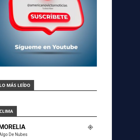
LO MÁS LEÍDO
CLIMA
MORELIA
Algo De Nubes