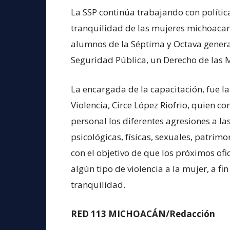
La SSP continúa trabajando con polític
tranquilidad de las mujeres michoacana
alumnos de la Séptima y Octava genera
Seguridad Pública, un Derecho de las M
La encargada de la capacitación, fue la
Violencia, Circe López Riofrio, quien c
personal los diferentes agresiones a la
psicológicas, físicas, sexuales, patrim
con el objetivo de que los próximos of
algún tipo de violencia a la mujer, a fi
tranquilidad.
RED 113 MICHOACÁN/Redacción