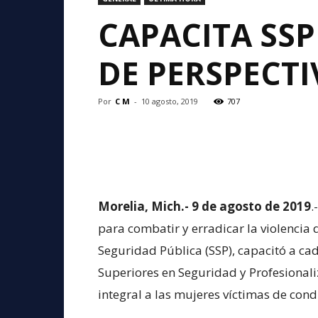
CAPACITA SSP
DE PERSPECT
Por
C M
-
10 agosto, 2019
707
Morelia, Mich.- 9 de agosto de 2019
.
para combatir y erradicar la violencia 
Seguridad Pública (SSP), capacitó a cad
Superiores en Seguridad y Profesionaliz
integral a las mujeres víctimas de con