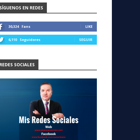
SÍGUENOS EN REDES
30,324
Fans
LIKE
6,110
Seguidores
SEGUIR
REDES SOCIALES