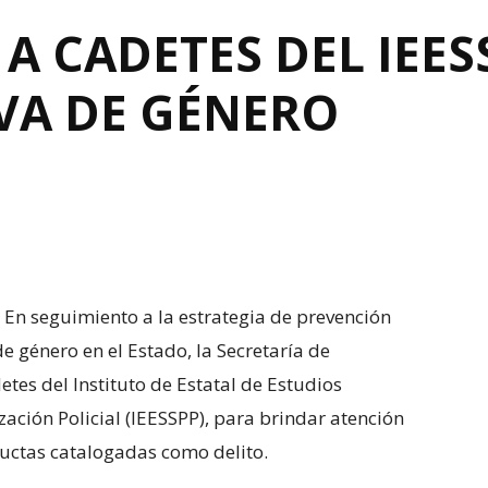
 A CADETES DEL IEE
IVA DE GÉNERO
- En seguimiento a la estrategia de prevención
de género en el Estado, la Secretaría de
etes del Instituto de Estatal de Estudios
ación Policial (IEESSPP), para brindar atención
ductas catalogadas como delito.