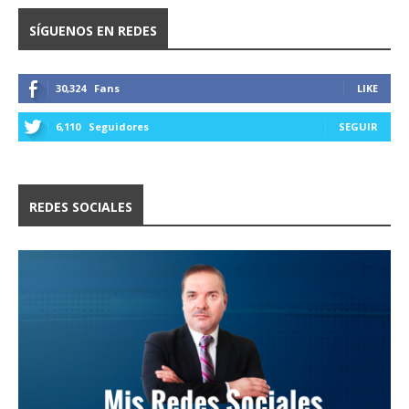
SÍGUENOS EN REDES
30,324
Fans
LIKE
6,110
Seguidores
SEGUIR
REDES SOCIALES