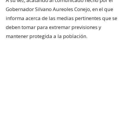
A su vez, acatando al comunicado hecho por el
Gobernador Silvano Aureoles Conejo, en el que
informa acerca de las medias pertinentes que se
deben tomar para extremar previsiones y
mantener protegida a la población.