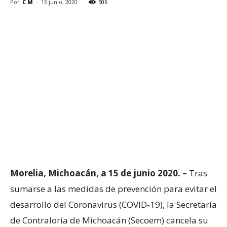
Por
C M
-
16 junio, 2020
506
Morelia, Michoacán, a 15 de junio 2020. –
Tras
sumarse a las medidas de prevención para evitar el
desarrollo del Coronavirus (COVID-19), la Secretaría
de Contraloría de Michoacán (Secoem) cancela su