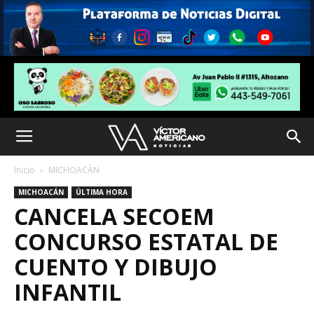
Inicio
MICHOACÁN
MICHOACÁN
ÚLTIMA HORA
CANCELA SECOEM
CONCURSO ESTATAL DE
CUENTO Y DIBUJO
INFANTIL