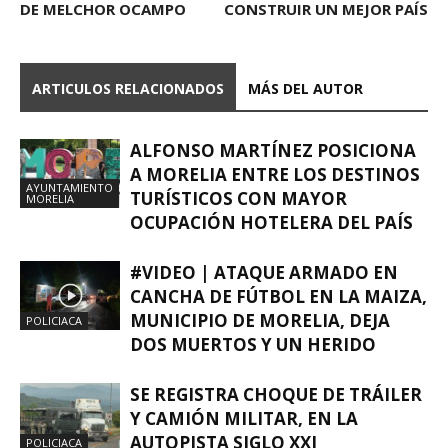
DE MELCHOR OCAMPO
CONSTRUIR UN MEJOR PAÍS
ARTICULOS RELACIONADOS
MÁS DEL AUTOR
ALFONSO MARTÍNEZ POSICIONA
A MORELIA ENTRE LOS DESTINOS
AYUNTAMIENTO
TURÍSTICOS CON MAYOR
MORELIA
OCUPACIÓN HOTELERA DEL PAÍS
#VIDEO | ATAQUE ARMADO EN
CANCHA DE FÚTBOL EN LA MAIZA,
MUNICIPIO DE MORELIA, DEJA
POLICIACA
DOS MUERTOS Y UN HERIDO
SE REGISTRA CHOQUE DE TRÁILER
Y CAMIÓN MILITAR, EN LA
AUTOPISTA SIGLO XXI
POLICIACA