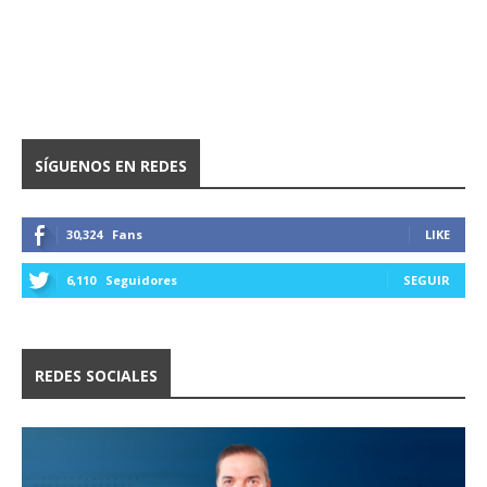
SÍGUENOS EN REDES
30,324
Fans
LIKE
6,110
Seguidores
SEGUIR
REDES SOCIALES