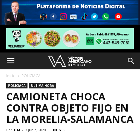
Inicio
POLICIACA
POLICIACA
ÚLTIMA HORA
CAMIONETA CHOCA
CONTRA OBJETO FIJO EN
LA MORELIA-SALAMANCA
Por
C M
-
3 junio, 2020
685