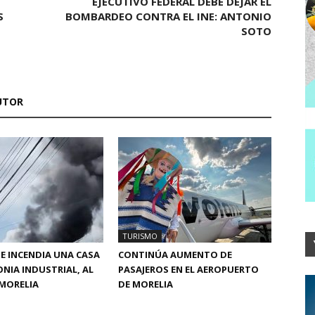
EJECUTIVO FEDERAL DEBE DEJAR EL
S
BOMBARDEO CONTRA EL INE: ANTONIO
SOTO
UTOR
TURISMO
SE INCENDIA UNA CASA
CONTINÚA AUMENTO DE
ONIA INDUSTRIAL, AL
PASAJEROS EN EL AEROPUERTO
MORELIA
DE MORELIA