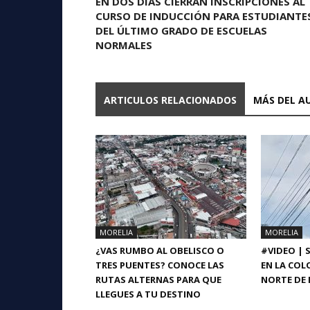
EN DOS DÍAS CIERRAN INSCRIPCIONES AL
CURSO DE INDUCCIÓN PARA ESTUDIANTE
DEL ÚLTIMO GRADO DE ESCUELAS
NORMALES
ARTICULOS RELACIONADOS
MÁS DEL A
MORELIA
MORELIA
¿VAS RUMBO AL OBELISCO O
#VIDEO | 
TRES PUENTES? CONOCE LAS
EN LA COL
RUTAS ALTERNAS PARA QUE
NORTE DE 
LLEGUES A TU DESTINO