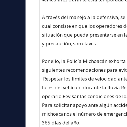
A través del manejo a la defensiva, se b
cual consiste en que los operadores 
situación que pueda presentarse en l
y precaución, son claves.
Por ello, la Policía Michoacán exhort
siguientes recomendaciones para evita
Respetar los límites de velocidad ant
luces del vehículo durante la lluvia.Re
operarlo.Revisar las condiciones de l
Para solicitar apoyo ante algún accide
michoacanos el número de emergencias 
365 días del año.