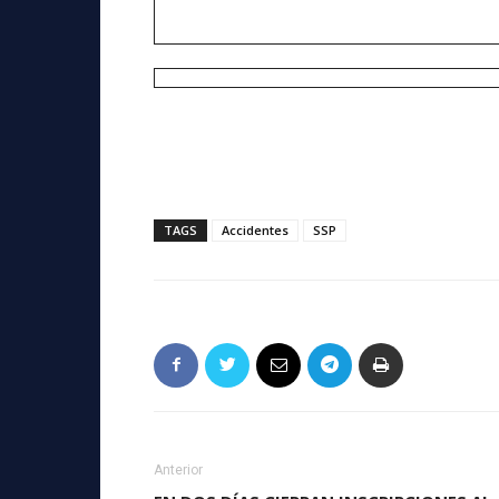
TAGS
Accidentes
SSP
Anterior