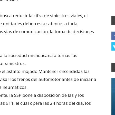
usca reducir la cifra de siniestros viales, el
de unidades deben estar atentos a toda
as vías de comunicación; la toma de decisiones
a a la sociedad michoacana a tomas las
r siniestros.
e el asfalto mojado.Mantener encendidas las
visar los frenos del automotor antes de iniciar a
os neumáticos.
nte, la SSP pone a disposición de las y los
911, el cual opera las 24 horas del día, los