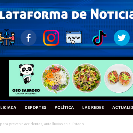
LICIACA
DEPORTES
POLÍTICA
LAS REDES
ACTUALI
ra prevenir accidentes, ante lluvias en el Estado