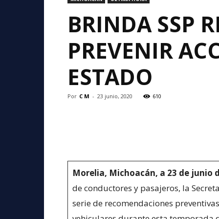
BRINDA SSP 
PREVENIR ACC
ESTADO
Por
C M
-
23 junio, 2020
610
Morelia, Michoacán, a 23 de junio 
de conductores y pasajeros, la Secret
serie de recomendaciones preventivas, 
vehiculares durante esta temporada de