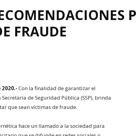
RECOMENDACIONES P
DE FRAUDE
 2020.-
Con la finalidad de garantizar el
a Secretaría de Seguridad Pública (SSP), brinda
tar que sean víctimas de fraude.
ibernética hace un llamado a la sociedad para
icitario que se difunde en redes sociales o