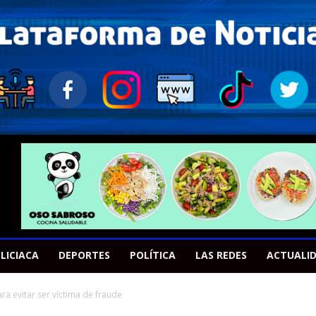
LICIACA
DEPORTES
POLÍTICA
LAS REDES
ACTUALI
a evitar ser víctima de fraude