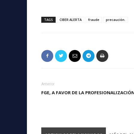
TAGS
CIBER ALERTA
fraude
precaución.
Anterior
FGE, A FAVOR DE LA PROFESIONALIZACIÓ