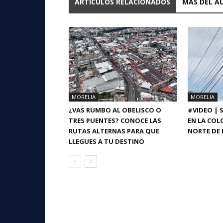
ARTICULOS RELACIONADOS
MÁS DEL A
MORELIA
MORELIA
¿VAS RUMBO AL OBELISCO O
#VIDEO | 
TRES PUENTES? CONOCE LAS
EN LA COL
RUTAS ALTERNAS PARA QUE
NORTE DE 
LLEGUES A TU DESTINO