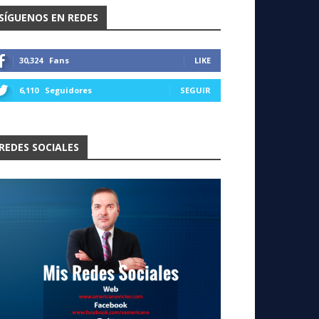
SÍGUENOS EN REDES
30,324
Fans
LIKE
6,110
Seguidores
SEGUIR
REDES SOCIALES