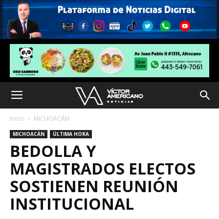
Inicio
MICHOACÁN
MICHOACÁN
ÚLTIMA HORA
BEDOLLA Y
MAGISTRADOS ELECTOS
SOSTIENEN REUNIÓN
INSTITUCIONAL