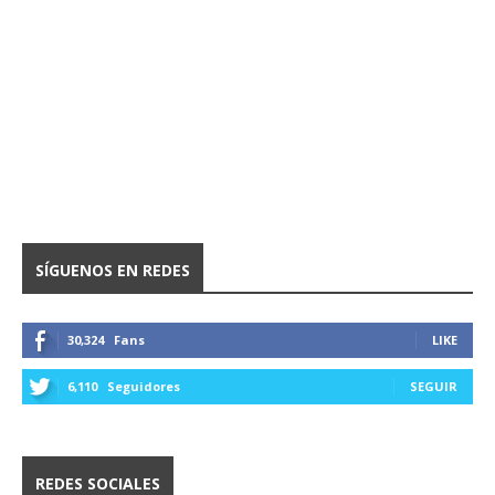
SÍGUENOS EN REDES
30,324
Fans
LIKE
6,110
Seguidores
SEGUIR
REDES SOCIALES