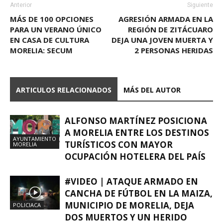
Anterior
Siguiente
MÁS DE 100 OPCIONES
AGRESIÓN ARMADA EN LA
PARA UN VERANO ÚNICO
REGIÓN DE ZITÁCUARO
EN CASA DE CULTURA
DEJA UNA JOVEN MUERTA Y
MORELIA: SECUM
2 PERSONAS HERIDAS
ARTICULOS RELACIONADOS
MÁS DEL AUTOR
ALFONSO MARTÍNEZ POSICIONA
A MORELIA ENTRE LOS DESTINOS
AYUNTAMIENTO
TURÍSTICOS CON MAYOR
MORELIA
OCUPACIÓN HOTELERA DEL PAÍS
#VIDEO | ATAQUE ARMADO EN
CANCHA DE FÚTBOL EN LA MAIZA,
MUNICIPIO DE MORELIA, DEJA
POLICIACA
DOS MUERTOS Y UN HERIDO