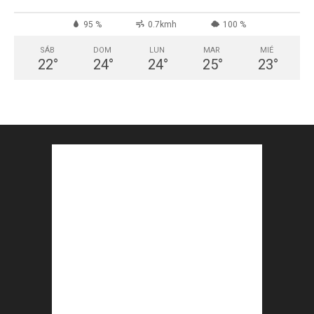
95 %
0.7kmh
100 %
SÁB
DOM
LUN
MAR
MIÉ
22
°
24
°
24
°
25
°
23
°