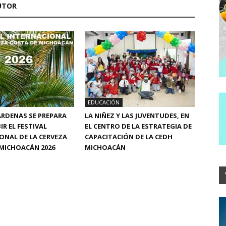
UTOR
EDUCACIÓN
RDENAS SE PREPARA
LA NIÑEZ Y LAS JUVENTUDES, EN
IR EL FESTIVAL
EL CENTRO DE LA ESTRATEGIA DE
ONAL DE LA CERVEZA
CAPACITACIÓN DE LA CEDH
MICHOACÁN 2026
MICHOACÁN