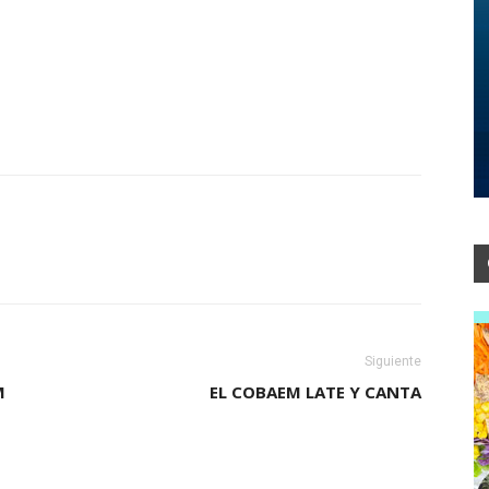
Siguiente
M
EL COBAEM LATE Y CANTA