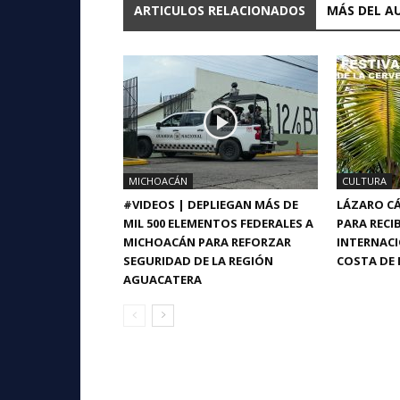
ARTICULOS RELACIONADOS
MÁS DEL A
MICHOACÁN
CULTURA
#VIDEOS | DEPLIEGAN MÁS DE
LÁZARO CÁ
MIL 500 ELEMENTOS FEDERALES A
PARA RECIB
MICHOACÁN PARA REFORZAR
INTERNACI
SEGURIDAD DE LA REGIÓN
COSTA DE 
AGUACATERA