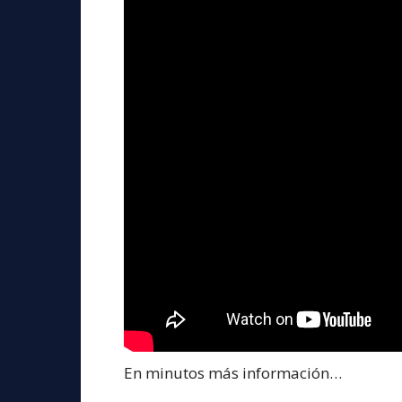
En minutos más información…