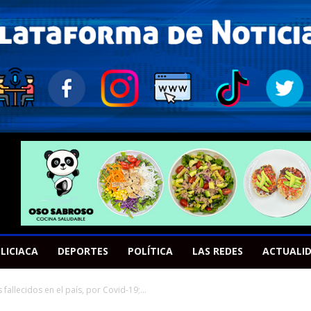
LICIACA
DEPORTES
POLÍTICA
LAS REDES
ACTUALI
 fallecidos en el país, por Covid-19;...