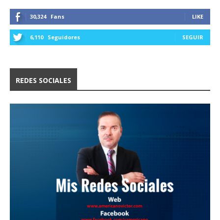
30,324
Fans
LIKE
6,110
Seguidores
SEGUIR
REDES SOCIALES