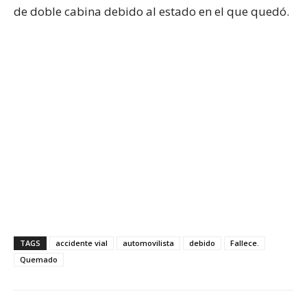
de doble cabina debido al estado en el que quedó.
TAGS
accidente vial
automovilista
debido
Fallece.
Quemado