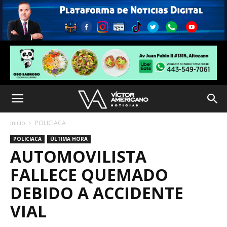
Inicio
POLICIACA
POLICIACA
ÚLTIMA HORA
AUTOMOVILISTA
FALLECE QUEMADO
DEBIDO A ACCIDENTE
VIAL