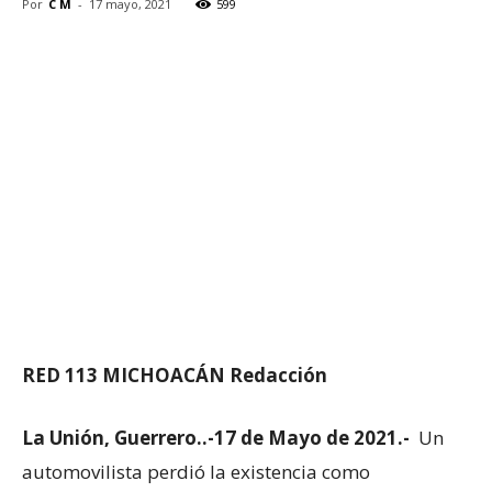
Por
C M
-
17 mayo, 2021
599
RED 113 MICHOACÁN Redacción
La Unión, Guerrero..-17 de Mayo de 2021.-
Un
automovilista perdió la existencia como