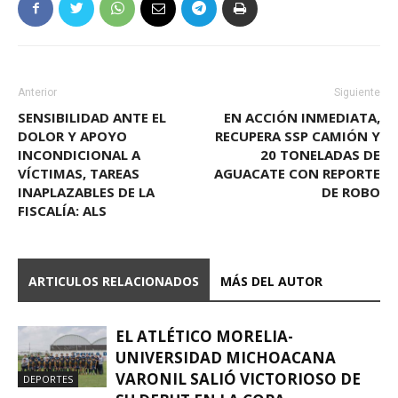
Anterior
Siguiente
SENSIBILIDAD ANTE EL
EN ACCIÓN INMEDIATA,
DOLOR Y APOYO
RECUPERA SSP CAMIÓN Y
INCONDICIONAL A
20 TONELADAS DE
VÍCTIMAS, TAREAS
AGUACATE CON REPORTE
INAPLAZABLES DE LA
DE ROBO
FISCALÍA: ALS
ARTICULOS RELACIONADOS
MÁS DEL AUTOR
EL ATLÉTICO MORELIA-
UNIVERSIDAD MICHOACANA
VARONIL SALIÓ VICTORIOSO DE
DEPORTES