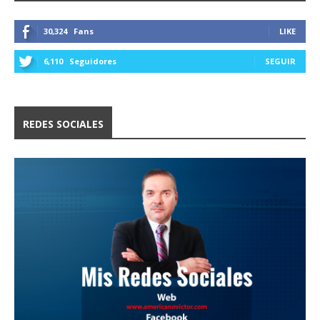
30,324
Fans
LIKE
6,110
Seguidores
SEGUIR
REDES SOCIALES