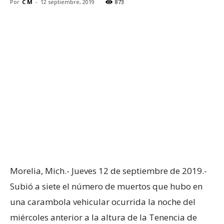
Por
C M
-
12 septiembre, 2019
873
Morelia, Mich.- Jueves 12 de septiembre de 2019.-
Subió a siete el número de muertos que hubo en
una carambola vehicular ocurrida la noche del
miércoles anterior a la altura de la Tenencia de