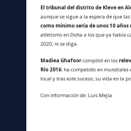
El tribunal del distrito de Kleve en 
aunque se sigue a la espera de que las
como mínimo sería de unos 10 años d
atletismo en Doha a los que ya había c
2020, ni se diga.
Madiea Ghafoor
compitió en los
rele
Río 2016
; ha competido en mundiales d
local y tras este suceso, su vida en la p
Con información de: Luis Mejía