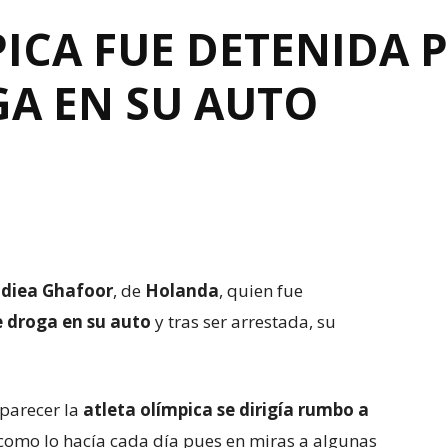
ICA FUE DETENIDA 
GA EN SU AUTO
diea Ghafoor
, de
Holanda
, quien fue
 droga en su auto
y tras ser arrestada, su
 parecer la
atleta olímpica se dirigía rumbo a
como lo hacía cada día pues en miras a algunas