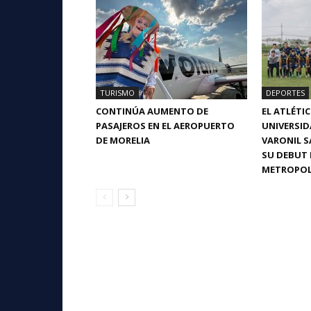
TURISMO
DEPORTES
CONTINÚA AUMENTO DE
EL ATLÉTI
PASAJEROS EN EL AEROPUERTO
UNIVERSI
DE MORELIA
VARONIL S
SU DEBUT 
METROPOL