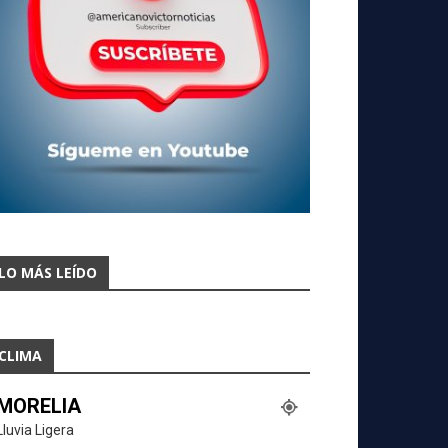
LO MÁS LEÍDO
CLIMA
MORELIA
Lluvia Ligera