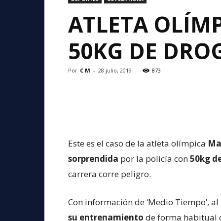
ATLETA OLÍMP
50KG DE DRO
Por
C M
-
28 julio, 2019
873
Este es el caso de la atleta olímpica
Ma
sorprendida
por la policía con
50kg de
carrera corre peligro.
Con información de ‘Medio Tiempo’, al
su entrenamiento
de forma habitual 