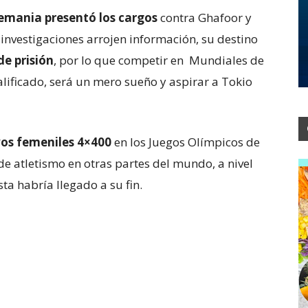
Alemania presentó los cargos
contra Ghafoor y
 investigaciones arrojen información, su destino
e prisión
, por lo que competir en Mundiales de
alificado, será un mero sueño y aspirar a Tokio
vos femeniles 4×400
en los Juegos Olímpicos de
e atletismo en otras partes del mundo, a nivel
ista habría llegado a su fin.