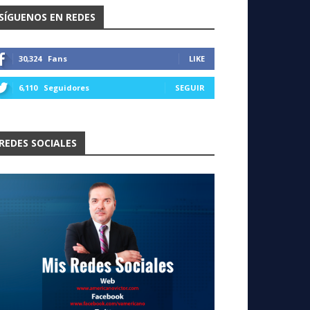
SÍGUENOS EN REDES
30,324
Fans
LIKE
6,110
Seguidores
SEGUIR
REDES SOCIALES