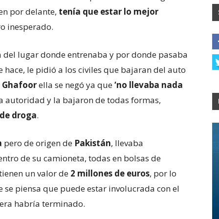
en por delante,
tenía que estar lo mejor
ro inesperado.
a del lugar donde entrenaba y por donde pasaba
ce, le pidió a los civiles que bajaran del auto
 Ghafoor
ella se negó ya que
‘no llevaba nada
 la autoridad y la bajaron de todas formas,
 de droga
.
a
pero de origen de
Pakistán
, llevaba
entro de su camioneta, todas en bolsas de
tienen un valor de
2 millones de euros
, por lo
ue se piensa que puede estar involucrada con el
rera habría terminado.