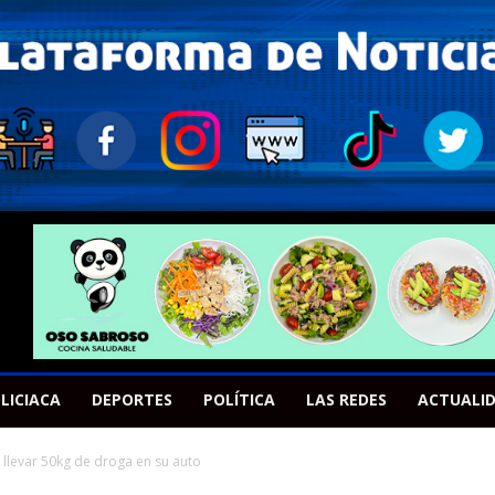
LICIACA
DEPORTES
POLÍTICA
LAS REDES
ACTUALI
 llevar 50kg de droga en su auto