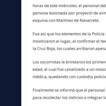
horas de este miércoles, el personal d
persona lesionada por proyectil de arm
esquina con Martínez de Navarrete.
Fue así que los elementos de la Policía
movilizaron al lugar, al confirmar el h
la Cruz Roja, los cuales arribaron ape
Los socorristas le brindaron los primero
edad, el cual fue canalizado a un nos
médica, quedando con custodia policia
Finalmente se informó que el personal d
para recolectar los indicios e integrar 