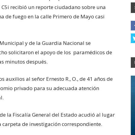
el C5i recibió un reporte ciudadano sobre una
a de fuego en la calle Primero de Mayo casi
 Municipal y de la Guardia Nacional se
echo solicitaron el apoyo de los paramédicos de
nas minutos después.
s auxilios al señor Ernesto R., O., de 41 años de
ocomio privado para su adecuada atención
l.
e la Fiscalía General del Estado acudió al lugar
la carpeta de investigación correspondiente.