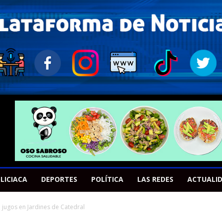
LICIACA
DEPORTES
POLÍTICA
LAS REDES
ACTUALI
 jugos en Jardines de Catedral