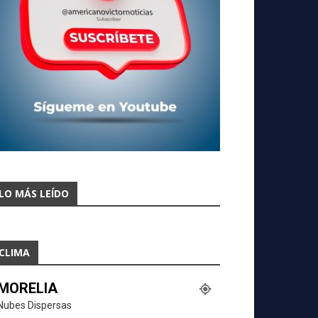
LO MÁS LEÍDO
CLIMA
MORELIA
Nubes Dispersas