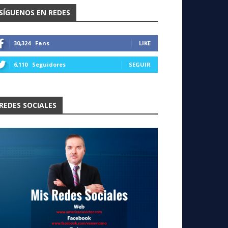
SÍGUENOS EN REDES
30,324
Fans
LIKE
6,110
Seguidores
SEGUIR
REDES SOCIALES