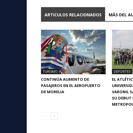
ARTICULOS RELACIONADOS
MÁS DEL A
TURISMO
DEPORTES
CONTINÚA AUMENTO DE
EL ATLÉTI
PASAJEROS EN EL AEROPUERTO
UNIVERSI
DE MORELIA
VARONIL S
SU DEBUT 
METROPOL