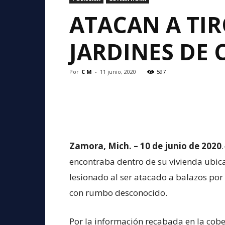
ATACAN A TIR
JARDINES DE 
Por
C M
-
11 junio, 2020
597
Zamora, Mich. – 10 de junio de 2020
encontraba dentro de su vivienda ubica
lesionado al ser atacado a balazos por
con rumbo desconocido.
Por la información recabada en la cobe