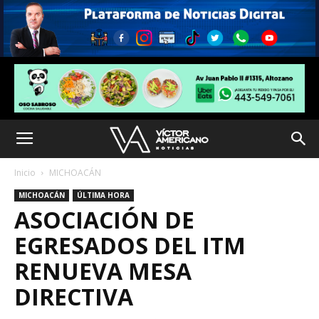
Inicio
MICHOACÁN
MICHOACÁN
ÚLTIMA HORA
ASOCIACIÓN DE
EGRESADOS DEL ITM
RENUEVA MESA
DIRECTIVA