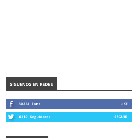
SÍGUENOS EN REDES
30,324
Fans
LIKE
6,110
Seguidores
SEGUIR