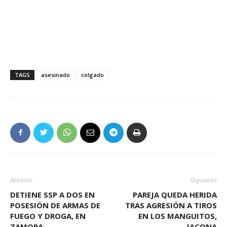
TAGS
asesinado
colgado
Anterior
Siguiente
DETIENE SSP A DOS EN
PAREJA QUEDA HERIDA
POSESIÓN DE ARMAS DE
TRAS AGRESIÓN A TIROS
FUEGO Y DROGA, EN
EN LOS MANGUITOS,
ZAMORA
JACONA