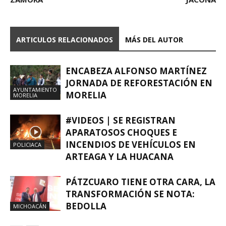
ARTICULOS RELACIONADOS
MÁS DEL AUTOR
ENCABEZA ALFONSO MARTÍNEZ
JORNADA DE REFORESTACIÓN EN
AYUNTAMIENTO
MORELIA
MORELIA
#VIDEOS | SE REGISTRAN
APARATOSOS CHOQUES E
INCENDIOS DE VEHÍCULOS EN
POLICIACA
ARTEAGA Y LA HUACANA
PÁTZCUARO TIENE OTRA CARA, LA
TRANSFORMACIÓN SE NOTA:
BEDOLLA
MICHOACÁN