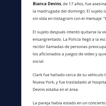
Bianca Devins
, de 17 años, fue asesi
la madrugada del domingo. El sujeto l
sin vida en Instagram con el mensaje: “L
El sujeto después intentó quitarse la 
ensangrentado. La Policía llegó a la e
recibir llamadas de personas preocupa
los aficionados a juegos de video y qui
social.
Clark fue hallado cerca de su vehículo 
Nueva York, y fue trasladado al hospita
Devins estaba en el área.
La pareja había estado en un conciert