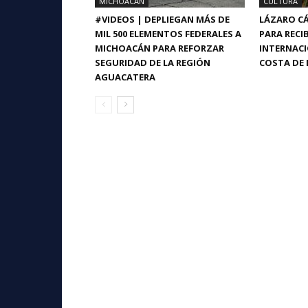
MICHOACÁN
CULTURA
#VIDEOS | DEPLIEGAN MÁS DE
LÁZARO CÁ
MIL 500 ELEMENTOS FEDERALES A
PARA RECIB
MICHOACÁN PARA REFORZAR
INTERNACI
SEGURIDAD DE LA REGIÓN
COSTA DE 
AGUACATERA