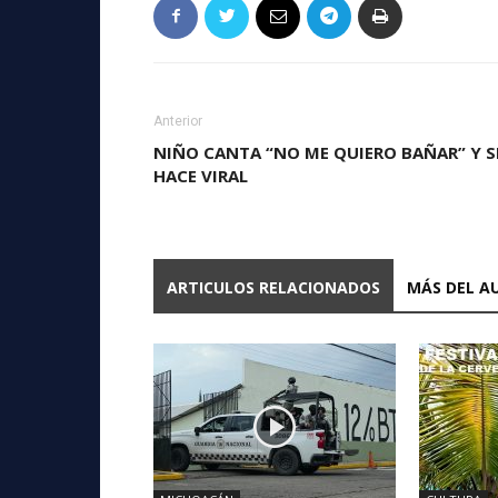
Anterior
NIÑO CANTA “NO ME QUIERO BAÑAR” Y S
HACE VIRAL
ARTICULOS RELACIONADOS
MÁS DEL A