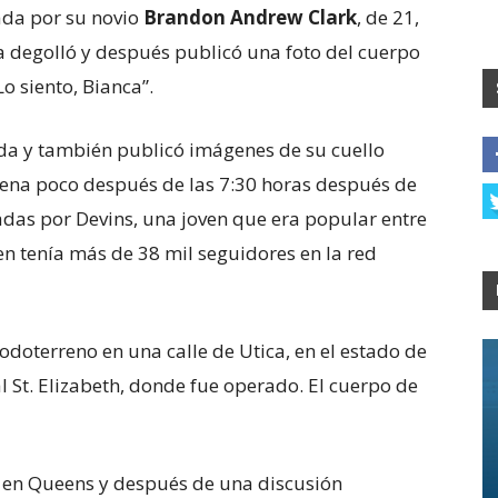
nada por su novio
Brandon Andrew Clark
, de 21,
a degolló y después publicó una foto del cuerpo
o siento, Bianca”.
vida y también publicó imágenes de su cuello
scena poco después de las 7:30 horas después de
das por Devins, una joven que era popular entre
en tenía más de 38 mil seguidores en la red
todoterreno en una calle de Utica, en el estado de
l St. Elizabeth, donde fue operado. El cuerpo de
o en Queens y después de una discusión