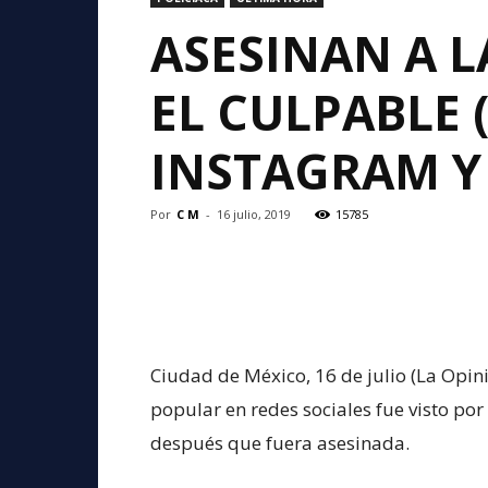
ASESINAN A 
EL CULPABLE 
INSTAGRAM Y 
Por
C M
-
16 julio, 2019
15785
Ciudad de México, 16 de julio (La Opini
popular en redes sociales fue visto por
después que fuera asesinada.