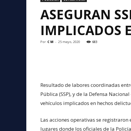
ASEGURAN SS
IMPLICADOS 
Por
C M
-
25 mayo, 2020
683
Resultado de labores coordinadas entre
Pública (SSP), y de la Defensa Naciona
vehículos implicados en hechos delictu
Las acciones operativas se registraron
lugares donde los oficiales de la Polic