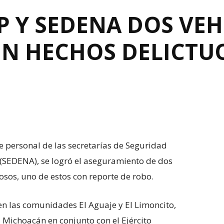
P Y SEDENA DOS VE
EN HECHOS DELICTU
 personal de las secretarías de Seguridad
l (SEDENA), se logró el aseguramiento de dos
osos, uno de estos con reporte de robo.
 en las comunidades El Aguaje y El Limoncito,
ía Michoacán en conjunto con el Ejército