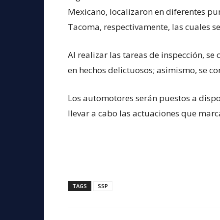
Mexicano, localizaron en diferentes p
Tacoma, respectivamente, las cuales s
Al realizar las tareas de inspección, s
en hechos delictuosos; asimismo, se co
Los automotores serán puestos a dispo
llevar a cabo las actuaciones que marca
TAGS
SSP