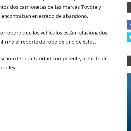
untos dos camionetas de las marcas Toyota y
e encontraban en estado de abandono.
e corroboró que los vehículos están relacionados
nfirmó el reporte de robo de uno de éstos.
sición de la autoridad competente, a efecto de
 la ley.