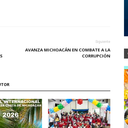
Siguiente
AVANZA MICHOACÁN EN COMBATE A LA
AS
CORRUPCIÓN
UTOR