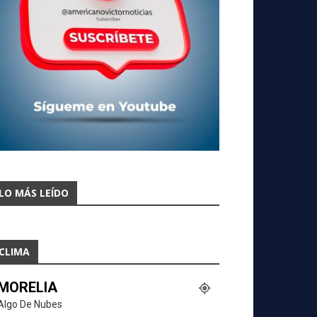
LO MÁS LEÍDO
CLIMA
MORELIA
Algo De Nubes