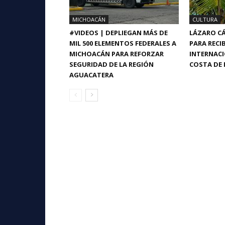
MICHOACÁN
CULTURA
#VIDEOS | DEPLIEGAN MÁS DE
LÁZARO CÁ
MIL 500 ELEMENTOS FEDERALES A
PARA RECIB
MICHOACÁN PARA REFORZAR
INTERNACI
SEGURIDAD DE LA REGIÓN
COSTA DE 
AGUACATERA