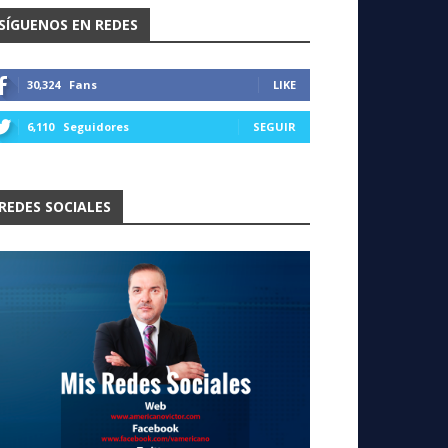
SÍGUENOS EN REDES
30,324
Fans
LIKE
6,110
Seguidores
SEGUIR
REDES SOCIALES