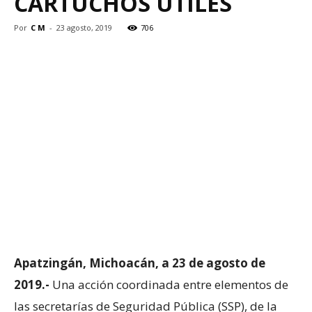
CARTUCHOS ÚTILES
Por
C M
-
23 agosto, 2019
706
Apatzingán, Michoacán, a 23 de agosto de
2019.-
Una acción coordinada entre elementos de
las secretarías de Seguridad Pública (SSP), de la