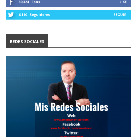
30,324
Fans
LIKE
6,110
Seguidores
SEGUIR
REDES SOCIALES