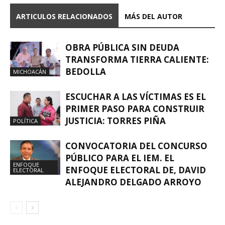
ARTICULOS RELACIONADOS
MÁS DEL AUTOR
OBRA PÚBLICA SIN DEUDA
TRANSFORMA TIERRA CALIENTE:
BEDOLLA
MICHOACÁN
ESCUCHAR A LAS VÍCTIMAS ES EL
PRIMER PASO PARA CONSTRUIR
JUSTICIA: TORRES PIÑA
POLÍTICA
CONVOCATORIA DEL CONCURSO
PÚBLICO PARA EL IEM. EL
ENFOQUE
ENFOQUE ELECTORAL DE, DAVID
ELECTORAL
ALEJANDRO DELGADO ARROYO