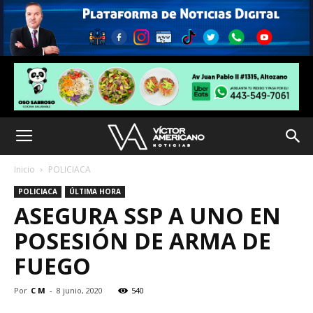
Inicio
POLICIACA
POLICIACA
ÚLTIMA HORA
ASEGURA SSP A UNO EN
POSESIÓN DE ARMA DE
FUEGO
Por
C M
-
8 junio, 2020
540