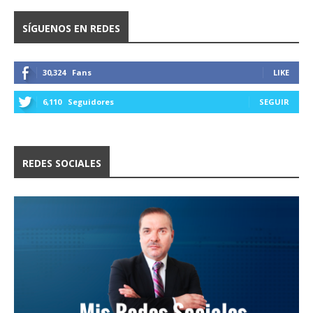
SÍGUENOS EN REDES
30,324
Fans
LIKE
6,110
Seguidores
SEGUIR
REDES SOCIALES