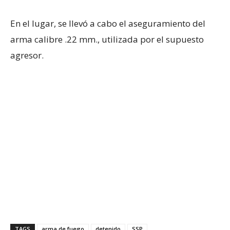
En el lugar, se llevó a cabo el aseguramiento del
arma calibre .22 mm., utilizada por el supuesto
agresor.
TAGS
arma de fuego
detenido
SSP