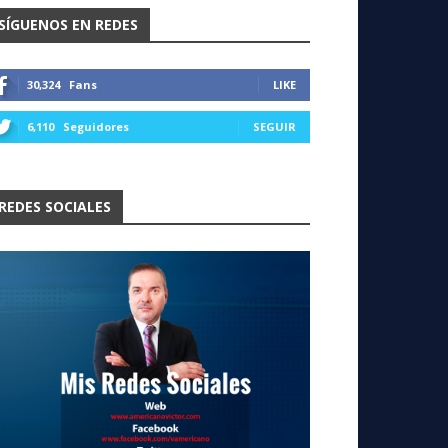
SÍGUENOS EN REDES
30,324
Fans
LIKE
6,110
Seguidores
SEGUIR
REDES SOCIALES