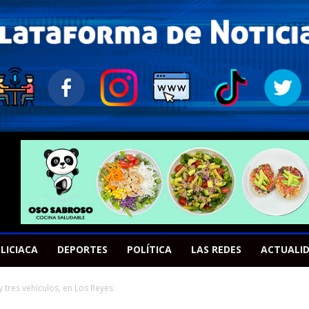
LICIACA
DEPORTES
POLÍTICA
LAS REDES
ACTUALI
 tres vehículos, en Los Reyes