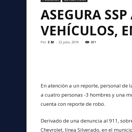
ASEGURA SSP 
VEHÍCULOS, E
Por
C M
-
22 julio, 2019
691
En atención a un reporte, personal de l
a cuatro personas -3 hombres y una muj
cuenta con reporte de robo.
Derivado de una denuncia al 911, sobre
Chevrolet, línea Silverado, en el munic