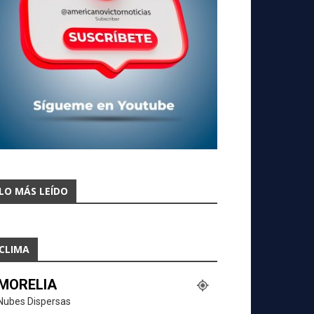
LO MÁS LEÍDO
CLIMA
MORELIA
Nubes Dispersas