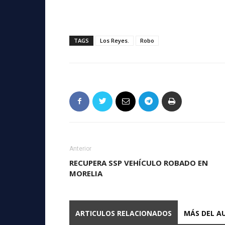
TAGS
Los Reyes.
Robo
Anterior
RECUPERA SSP VEHÍCULO ROBADO EN
MORELIA
ARTICULOS RELACIONADOS
MÁS DEL A