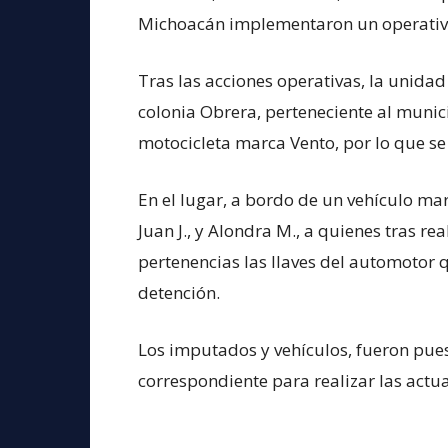
Michoacán implementaron un operativo
Tras las acciones operativas, la unida
colonia Obrera, perteneciente al munic
motocicleta marca Vento, por lo que s
En el lugar, a bordo de un vehículo mar
Juan J., y Alondra M., a quienes tras rea
pertenencias las llaves del automotor 
detención.
Los imputados y vehículos, fueron pues
correspondiente para realizar las actua