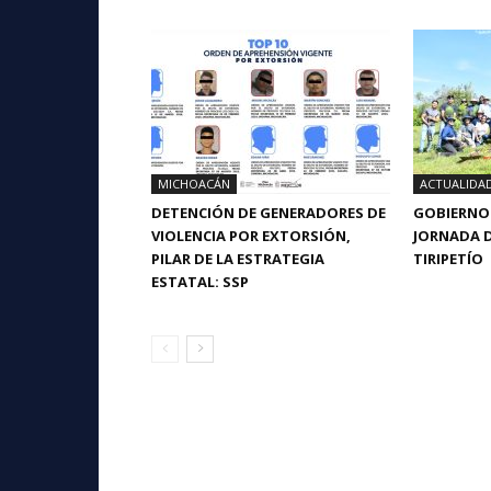
MICHOACÁN
ACTUALIDA
DETENCIÓN DE GENERADORES DE
GOBIERNO 
VIOLENCIA POR EXTORSIÓN,
JORNADA D
PILAR DE LA ESTRATEGIA
TIRIPETÍO
ESTATAL: SSP