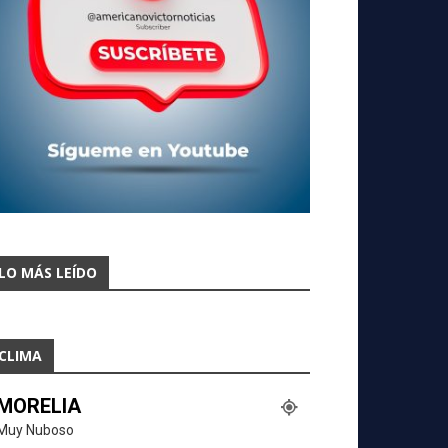
LO MÁS LEÍDO
CLIMA
MORELIA
Muy Nuboso