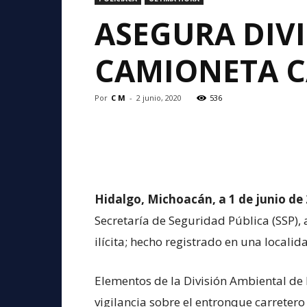
ASEGURA DIVI
CAMIONETA C
Por
C M
-
2 junio, 2020
536
Hidalgo, Michoacán, a 1 de junio de 
Secretaría de Seguridad Pública (SSP
ilícita; hecho registrado en una locali
Elementos de la División Ambiental de 
vigilancia sobre el entronque carreter