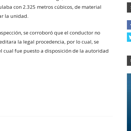
laba con 2.325 metros cúbicos, de material
sar la unidad.
inspección, se corroboró que el conductor no
itara la legal procedencia, por lo cual, se
el cual fue puesto a disposición de la autoridad