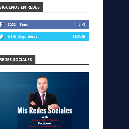
SÍGUENOS EN REDES
30,324
Fans
LIKE
6,110
Seguidores
SEGUIR
REDES SOCIALES