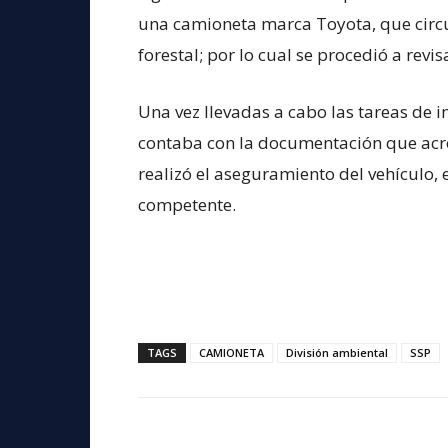
una camioneta marca Toyota, que circu
forestal; por lo cual se procedió a revi
Una vez llevadas a cabo las tareas de 
contaba con la documentación que acred
realizó el aseguramiento del vehículo, 
competente.
TAGS
CAMIONETA
División ambiental
SSP