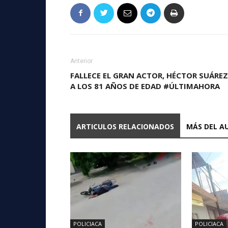
Anterior
FALLECE EL GRAN ACTOR, HÉCTOR SUÁREZ
A LOS 81 AÑOS DE EDAD #ÚLTIMAHORA
ARTICULOS RELACIONADOS
MÁS DEL A
POLICIACA
POLICIACA