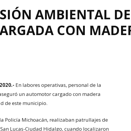
SIÓN AMBIENTAL DE
ARGADA CON MADERA
2020.-
En labores operativas, personal de la
), aseguró un automotor cargado con madera
dad de este municipio.
la Policía Michoacán, realizaban patrullajes de
o San Lucas-Ciudad Hidalgo, cuando localizaron