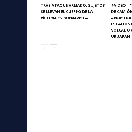
TRAS ATAQUE ARMADO, SUJETOS
#VIDEO | 
SE LLEVAN EL CUERPO DE LA
DE CAMIÓ
VÍCTIMA EN BUENAVISTA
ARRASTRA 
ESTACIONA
VOLCADO A
URUAPAN