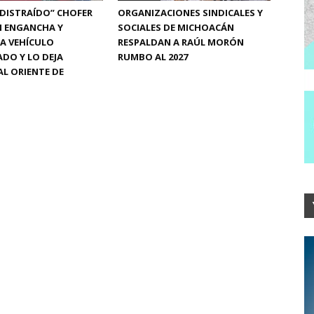
“DISTRAÍDO” CHOFER
ORGANIZACIONES SINDICALES Y
N ENGANCHA Y
SOCIALES DE MICHOACÁN
A VEHÍCULO
RESPALDAN A RAÚL MORÓN
DO Y LO DEJA
RUMBO AL 2027
L ORIENTE DE