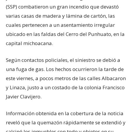
(SSP) combatieron un gran incendio que devastó
varias casas de madera y lámina de cartón, las
cuales pertenecen a un asentamiento irregular
ubicado en las faldas del Cerro del Punhuato, en la
capital michoacana.
Según contactos policiales, el siniestro se debió a
una fuga de gas. Los hechos ocurrieron la tarde de
este viernes, a pocos metros de las calles Albacaron
y Linaza, justo a un costado de la colonia Francisco
Javier Clavijero.
Información obtenida en la cobertura de la noticia
reveló que la quemazón rápidamente se extendió y
calcinó los inmuebles con todo y objetos en su