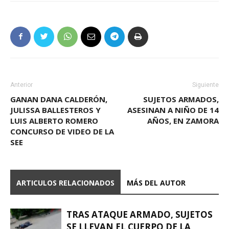
Anterior
Siguiente
GANAN DANA CALDERÓN,
SUJETOS ARMADOS,
JULISSA BALLESTEROS Y
ASESINAN A NIÑO DE 14
LUIS ALBERTO ROMERO
AÑOS, EN ZAMORA
CONCURSO DE VIDEO DE LA
SEE
ARTICULOS RELACIONADOS
MÁS DEL AUTOR
TRAS ATAQUE ARMADO, SUJETOS
SE LLEVAN EL CUERPO DE LA