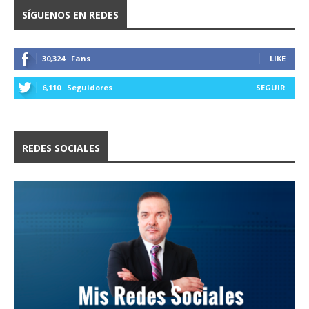
SÍGUENOS EN REDES
30,324
Fans
LIKE
6,110
Seguidores
SEGUIR
REDES SOCIALES