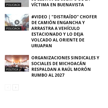
VÍCTIMA EN BUENAVISTA
POLICIACA
#VIDEO | “DISTRAÍDO” CHOFER
DE CAMIÓN ENGANCHA Y
ARRASTRA A VEHÍCULO
POLICIACA
ESTACIONADO Y LO DEJA
VOLCADO AL ORIENTE DE
URUAPAN
ORGANIZACIONES SINDICALES Y
SOCIALES DE MICHOACÁN
RESPALDAN A RAÚL MORÓN
POLÍTICA
RUMBO AL 2027