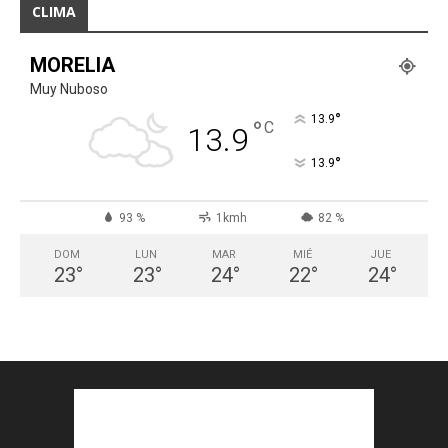
CLIMA
MORELIA
Muy Nuboso
°
13.9
°
C
13.9
°
13.9
93 %
1kmh
82 %
DOM
LUN
MAR
MIÉ
JUE
23
°
23
°
24
°
22
°
24
°