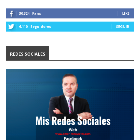
30,324
Fans
LIKE
6,110
Seguidores
SEGUIR
REDES SOCIALES