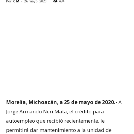
Por
C M
-
26 mayo, 2020
474
Morelia, Michoacán, a 25 de mayo de 2020.-
A
Jorge Armando Neri Mata, el crédito para
autoempleo que recibió recientemente, le
permitirá dar mantenimiento a la unidad de