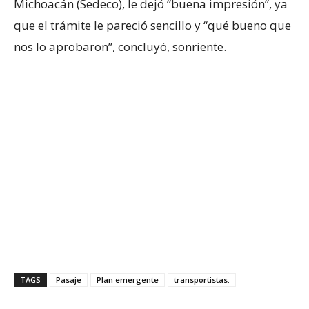
Michoacán (Sedeco), le dejó “buena impresión”, ya
que el trámite le pareció sencillo y “qué bueno que
nos lo aprobaron”, concluyó, sonriente.
TAGS
Pasaje
Plan emergente
transportistas.