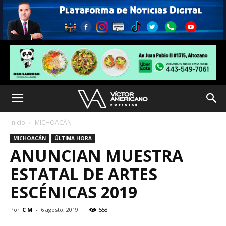
Inicio
MICHOACÁN
MICHOACÁN
ÚLTIMA HORA
ANUNCIAN MUESTRA
ESTATAL DE ARTES
ESCÉNICAS 2019
Por
C M
-
6 agosto, 2019
558