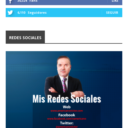
30,324
Fans
LIKE
6,110
Seguidores
SEGUIR
REDES SOCIALES