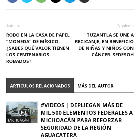
Anterior
Siguiente
ROBO EN LA CASA DE PAPEL
TUZANTLA SE UNE A
“MONEDA” DE MÉXICO.
RECICANJE, EN BENEFICIO
¿SABES QUÉ VALOR TIENEN
DE NIÑAS Y NIÑOS CON
LOS CENTENARIOS
CÁNCER: SEDESOH
ROBADOS?
ARTICULOS RELACIONADOS
MÁS DEL AUTOR
#VIDEOS | DEPLIEGAN MÁS DE
MIL 500 ELEMENTOS FEDERALES A
MICHOACÁN PARA REFORZAR
MICHOACÁN
SEGURIDAD DE LA REGIÓN
AGUACATERA