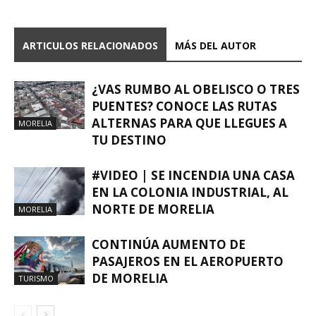
ARTICULOS RELACIONADOS
MÁS DEL AUTOR
¿VAS RUMBO AL OBELISCO O TRES
PUENTES? CONOCE LAS RUTAS
ALTERNAS PARA QUE LLEGUES A
MORELIA
TU DESTINO
#VIDEO | SE INCENDIA UNA CASA
EN LA COLONIA INDUSTRIAL, AL
NORTE DE MORELIA
MORELIA
CONTINÚA AUMENTO DE
PASAJEROS EN EL AEROPUERTO
DE MORELIA
TURISMO