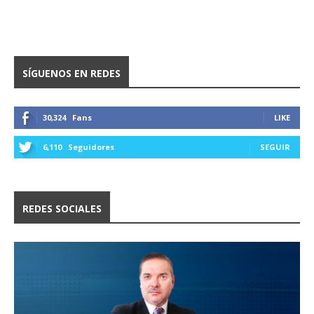
SÍGUENOS EN REDES
30,324
Fans
LIKE
6,110
Seguidores
SEGUIR
REDES SOCIALES