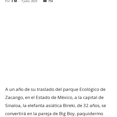
Por
C M
-
7 julio, 2023
754
A un año de su traslado del parque Ecológico de
Zacango, en el Estado de México, a la capital de
Sinaloa, la elefanta asiática Bireki, de 32 años, se
convertirá en la pareja de Big Boy, paquidermo