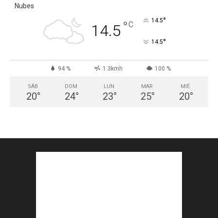
Nubes
°
14.5
°
C
14.5
°
14.5
94 %
1.3kmh
100 %
SÁB
DOM
LUN
MAR
MIÉ
20
°
24
°
23
°
25
°
20
°