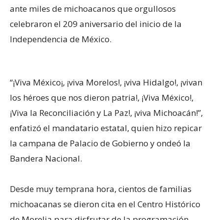
ante miles de michoacanos que orgullosos
celebraron el 209 aniversario del inicio de la
Independencia de México.
“¡Viva México¡, ¡viva Morelos!, ¡viva Hidalgo!, ¡vivan
los héroes que nos dieron patria!, ¡Viva México!,
¡Viva la Reconciliación y La Paz!, ¡viva Michoacán!”,
enfatizó el mandatario estatal, quien hizo repicar
la campana de Palacio de Gobierno y ondeó la
Bandera Nacional.
Desde muy temprana hora, cientos de familias
michoacanas se dieron cita en el Centro Histórico
de Morelia para disfrutar de la programación