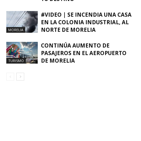
#VIDEO | SE INCENDIA UNA CASA
EN LA COLONIA INDUSTRIAL, AL
NORTE DE MORELIA
MORELIA
CONTINÚA AUMENTO DE
PASAJEROS EN EL AEROPUERTO
DE MORELIA
TURISMO