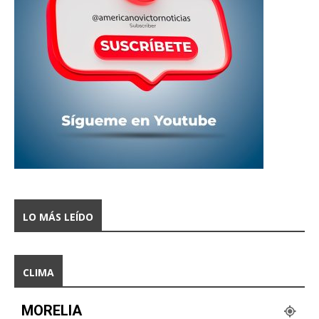
LO MÁS LEÍDO
CLIMA
MORELIA