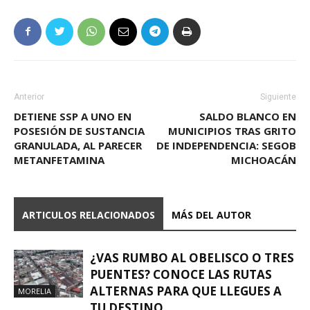
Anterior
Siguiente
DETIENE SSP A UNO EN
SALDO BLANCO EN
POSESIÓN DE SUSTANCIA
MUNICIPIOS TRAS GRITO
GRANULADA, AL PARECER
DE INDEPENDENCIA: SEGOB
METANFETAMINA
MICHOACÁN
ARTICULOS RELACIONADOS
MÁS DEL AUTOR
¿VAS RUMBO AL OBELISCO O TRES
PUENTES? CONOCE LAS RUTAS
ALTERNAS PARA QUE LLEGUES A
MORELIA
TU DESTINO