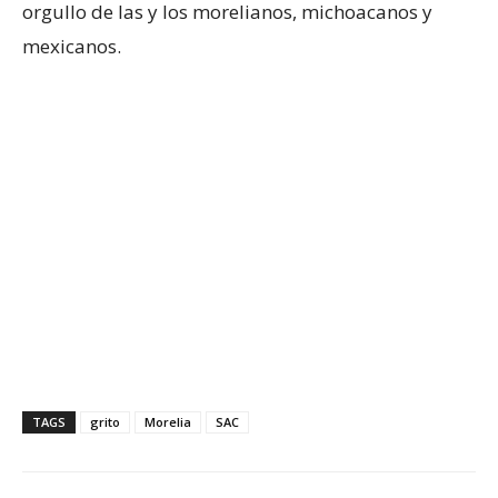
orgullo de las y los morelianos, michoacanos y
mexicanos.
TAGS
grito
Morelia
SAC