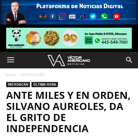
Inicio
MICHOACÁN
MICHOACÁN
ÚLTIMA HORA
ANTE MILES Y EN ORDEN,
SILVANO AUREOLES, DA
EL GRITO DE
INDEPENDENCIA