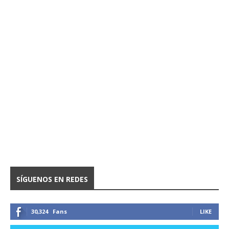
SÍGUENOS EN REDES
30,324
Fans
LIKE