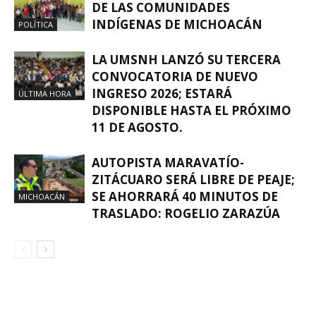
DE LAS COMUNIDADES
INDÍGENAS DE MICHOACÁN
POLÍTICA
LA UMSNH LANZÓ SU TERCERA
CONVOCATORIA DE NUEVO
INGRESO 2026; ESTARÁ
ÚLTIMA HORA
DISPONIBLE HASTA EL PRÓXIMO
11 DE AGOSTO.
AUTOPISTA MARAVATÍO-
ZITÁCUARO SERÁ LIBRE DE PEAJE;
SE AHORRARÁ 40 MINUTOS DE
MICHOACÁN
TRASLADO: ROGELIO ZARAZÚA