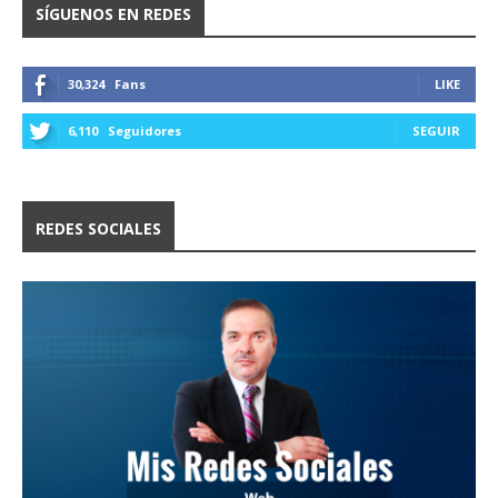
SÍGUENOS EN REDES
30,324
Fans
LIKE
6,110
Seguidores
SEGUIR
REDES SOCIALES