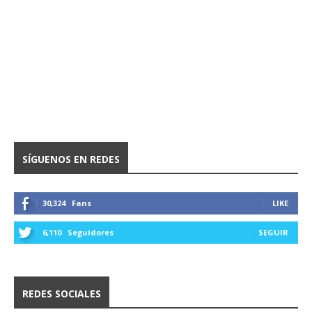
SÍGUENOS EN REDES
30,324
Fans
LIKE
6,110
Seguidores
SEGUIR
REDES SOCIALES