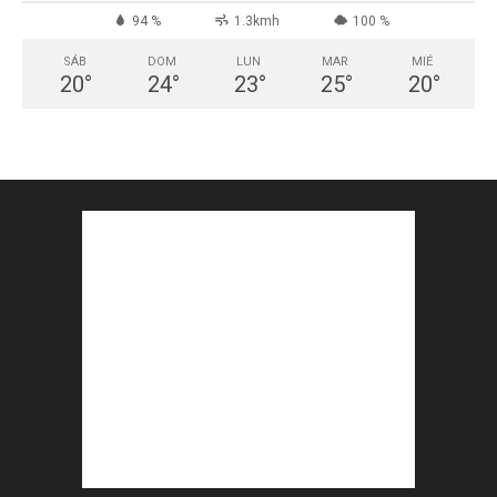
94 %
1.3kmh
100 %
SÁB
DOM
LUN
MAR
MIÉ
20
°
24
°
23
°
25
°
20
°