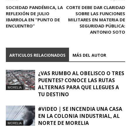
SOCIEDAD PANDÉMICA, LA
CORTE DEBE DAR CLARIDAD
REFLEXIÓN DE JULIO
SOBRE LAS FUNCIONES
IBARROLA EN “PUNTO DE
MILITARES EN MATERIA DE
ENCUENTRO”
SEGURIDAD PÚBLICA:
ANTONIO SOTO
ARTICULOS RELACIONADOS
MÁS DEL AUTOR
¿VAS RUMBO AL OBELISCO O TRES
PUENTES? CONOCE LAS RUTAS
ALTERNAS PARA QUE LLEGUES A
MORELIA
TU DESTINO
#VIDEO | SE INCENDIA UNA CASA
EN LA COLONIA INDUSTRIAL, AL
NORTE DE MORELIA
MORELIA