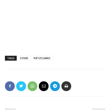
TAGS
COVID
PÁTZCUARO.
Anterior
Siguiente