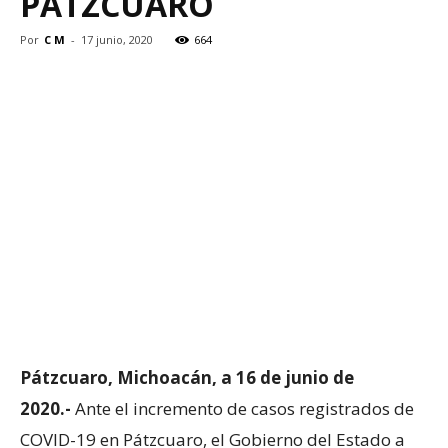
PÁTZCUARO
Por
C M
-
17 junio, 2020
664
Pátzcuaro, Michoacán, a 16 de junio de
2020.-
Ante el incremento de casos registrados de
COVID-19 en Pátzcuaro, el Gobierno del Estado a