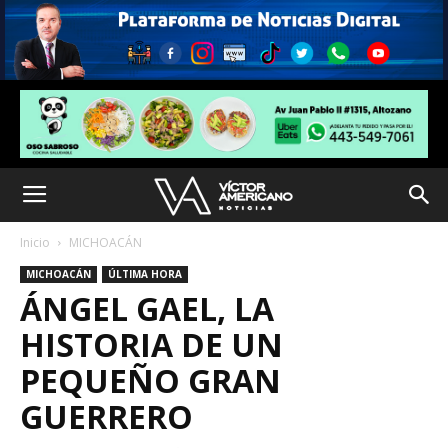
Inicio
MICHOACÁN
MICHOACÁN
ÚLTIMA HORA
ÁNGEL GAEL, LA
HISTORIA DE UN
PEQUEÑO GRAN
GUERRERO