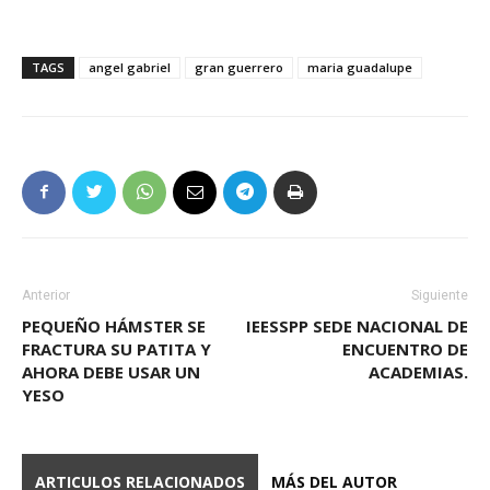
TAGS
angel gabriel
gran guerrero
maria guadalupe
Anterior
Siguiente
PEQUEÑO HÁMSTER SE
IEESSPP SEDE NACIONAL DE
FRACTURA SU PATITA Y
ENCUENTRO DE
AHORA DEBE USAR UN
ACADEMIAS.
YESO
ARTICULOS RELACIONADOS
MÁS DEL AUTOR