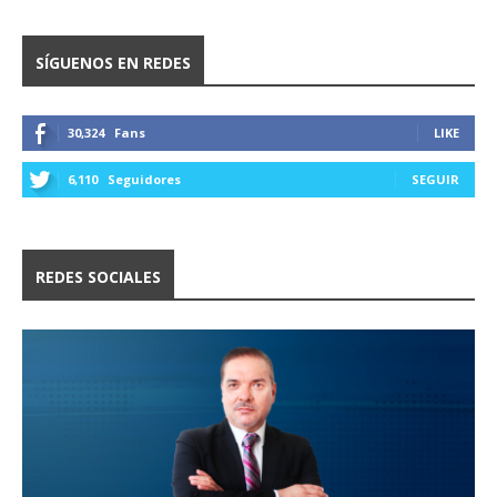
SÍGUENOS EN REDES
30,324
Fans
LIKE
6,110
Seguidores
SEGUIR
REDES SOCIALES