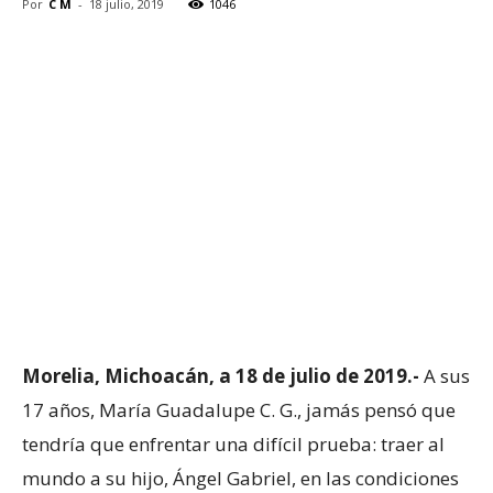
Por
C M
-
18 julio, 2019
1046
Morelia, Michoacán, a 18 de julio de 2019.-
A sus
17 años, María Guadalupe C. G., jamás pensó que
tendría que enfrentar una difícil prueba: traer al
mundo a su hijo, Ángel Gabriel, en las condiciones