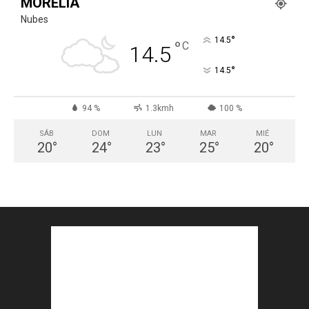
MORELIA
Nubes
°
14.5
°
C
14.5
°
14.5
94 %
1.3kmh
100 %
SÁB
DOM
LUN
MAR
MIÉ
20
°
24
°
23
°
25
°
20
°