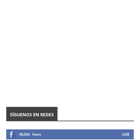
SÍGUENOS EN REDES
30,324
Fans
LIKE