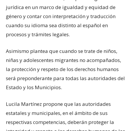
jurídica en un marco de igualdad y equidad de
género y contar con interpretación y traducción
cuando su idioma sea distinto al español en
procesos y trámites legales.
Asimismo plantea que cuando se trate de niños,
niñas y adolescentes migrantes no acompañados,
la protección y respeto de los derechos humanos
será preponderante para todas las autoridades del
Estado y los Municipios.
Lucila Martínez propone que las autoridades
estatales y municipales, en el ámbito de sus
respectivas competencias, deberán proteger la