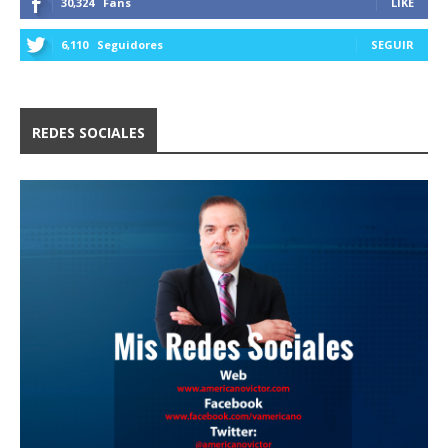
30,324
Fans
LIKE
6,110
Seguidores
SEGUIR
REDES SOCIALES