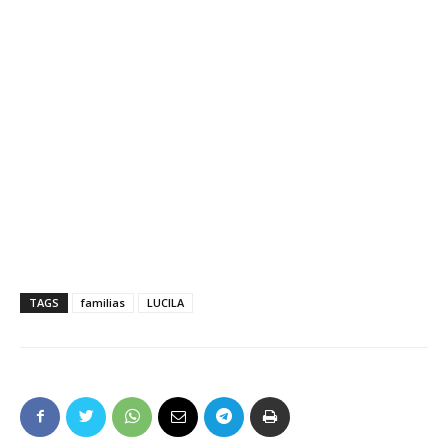
TAGS
familias
LUCILA