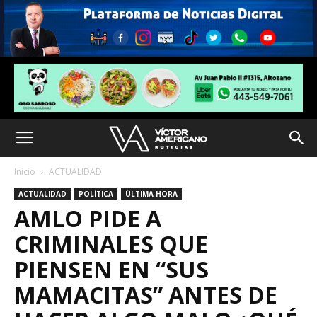
Inicio
ACTUALIDAD
ACTUALIDAD
POLÍTICA
ÚLTIMA HORA
AMLO PIDE A
CRIMINALES QUE
PIENSEN EN “SUS
MAMACITAS” ANTES DE