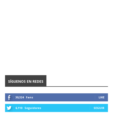
SÍGUENOS EN REDES
30,324
Fans
LIKE
6,110
Seguidores
SEGUIR