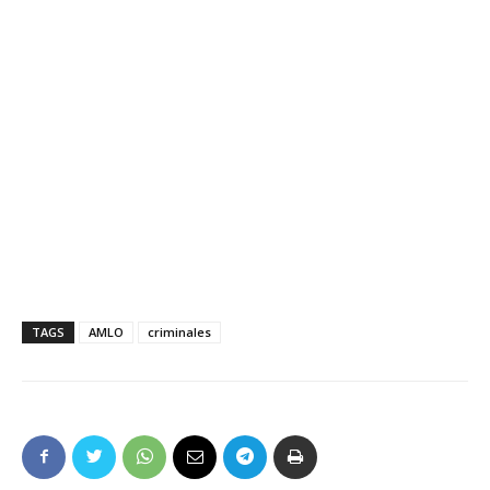
TAGS
AMLO
criminales