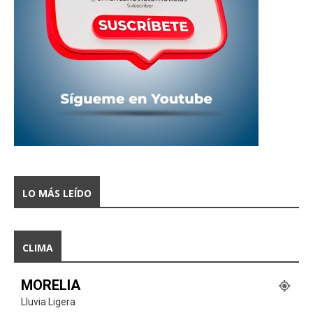
LO MÁS LEÍDO
CLIMA
MORELIA
Lluvia Ligera