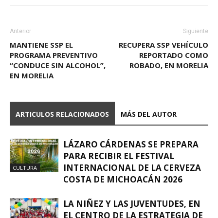
Anterior
Siguiente
MANTIENE SSP EL
RECUPERA SSP VEHÍCULO
PROGRAMA PREVENTIVO
REPORTADO COMO
“CONDUCE SIN ALCOHOL”,
ROBADO, EN MORELIA
EN MORELIA
ARTICULOS RELACIONADOS
MÁS DEL AUTOR
LÁZARO CÁRDENAS SE PREPARA
PARA RECIBIR EL FESTIVAL
INTERNACIONAL DE LA CERVEZA
CULTURA
COSTA DE MICHOACÁN 2026
LA NIÑEZ Y LAS JUVENTUDES, EN
EL CENTRO DE LA ESTRATEGIA DE