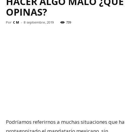
HACER ALGO MALO ¿QUÉ
OPINAS?
Por
C M
-
8 septiembre, 2019
739
Podríamos referirnos a muchas situaciones que ha
protagonizado el mandatario mexicano, sin