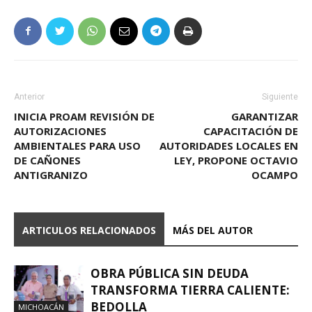
Anterior
Siguiente
INICIA PROAM REVISIÓN DE
GARANTIZAR
AUTORIZACIONES
CAPACITACIÓN DE
AMBIENTALES PARA USO
AUTORIDADES LOCALES EN
DE CAÑONES
LEY, PROPONE OCTAVIO
ANTIGRANIZO
OCAMPO
ARTICULOS RELACIONADOS
MÁS DEL AUTOR
OBRA PÚBLICA SIN DEUDA
TRANSFORMA TIERRA CALIENTE:
BEDOLLA
MICHOACÁN