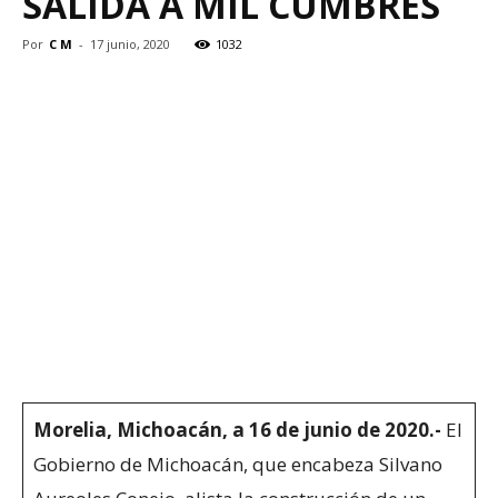
SALIDA A MIL CUMBRES
Por
C M
-
17 junio, 2020
1032
Morelia, Michoacán, a 16 de junio de 2020.-
El
Gobierno de Michoacán, que encabeza Silvano