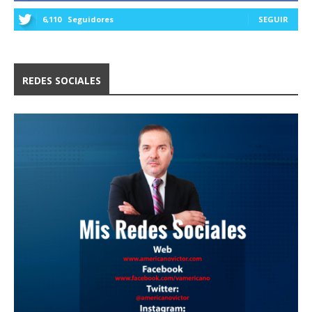
6,110
Seguidores
SEGUIR
REDES SOCIALES