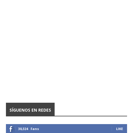
SÍGUENOS EN REDES
30,324
Fans
LIKE