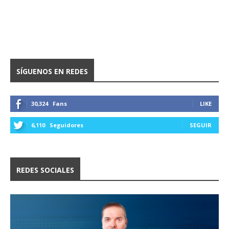
SÍGUENOS EN REDES
30,324
Fans
LIKE
6,110
Seguidores
SEGUIR
REDES SOCIALES