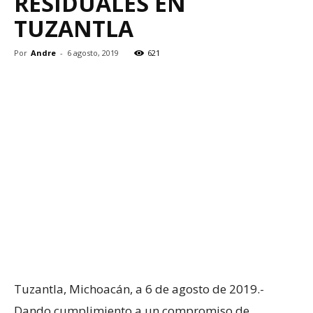
RESIDUALES EN
TUZANTLA
Por
Andre
-
6 agosto, 2019
621
Tuzantla, Michoacán, a 6 de agosto de 2019.-
Dando cumplimiento a un compromiso de