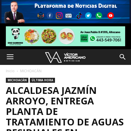
Inicio
MICHOACÁN
MICHOACÁN
ÚLTIMA HORA
ALCALDESA JAZMÍN
ARROYO, ENTREGA
PLANTA DE
TRATAMIENTO DE AGUAS