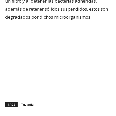
un filtro y al detener las bacterias adheridas,
además de retener sólidos suspendidos, estos son
degradados por dichos microorganismos.
TAGS
Tuzantla