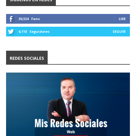
30,324
Fans
LIKE
6,110
Seguidores
SEGUIR
REDES SOCIALES