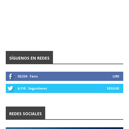
SÍGUENOS EN REDES
30,324
Fans
LIKE
6,110
Seguidores
SEGUIR
REDES SOCIALES