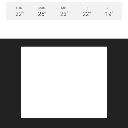
LUN
MAR
MIÉ
JUE
VIE
22
°
25
°
23
°
22
°
19
°