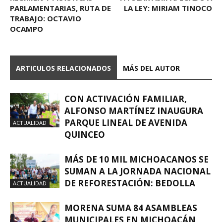
PARLAMENTARIAS, RUTA DE
LA LEY: MIRIAM TINOCO
TRABAJO: OCTAVIO
OCAMPO
ARTICULOS RELACIONADOS
MÁS DEL AUTOR
CON ACTIVACIÓN FAMILIAR,
ALFONSO MARTÍNEZ INAUGURA
PARQUE LINEAL DE AVENIDA
ACTUALIDAD
QUINCEO
MÁS DE 10 MIL MICHOACANOS SE
SUMAN A LA JORNADA NACIONAL
DE REFORESTACIÓN: BEDOLLA
ACTUALIDAD
MORENA SUMA 84 ASAMBLEAS
MUNICIPALES EN MICHOACÁN