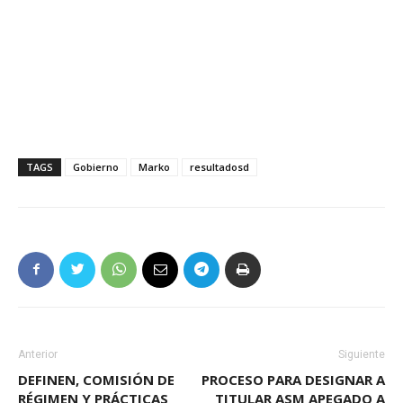
TAGS
Gobierno
Marko
resultadosd
Anterior
Siguiente
DEFINEN, COMISIÓN DE
PROCESO PARA DESIGNAR A
RÉGIMEN Y PRÁCTICAS
TITULAR ASM APEGADO A