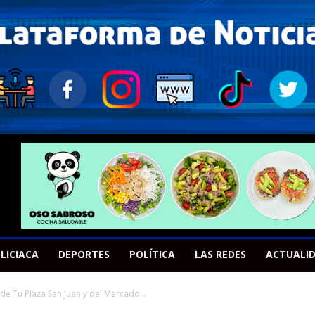
LICIACA
DEPORTES
POLÍTICA
LAS REDES
ACTUALI
e Tu Plaza San Juan y del Mercado...