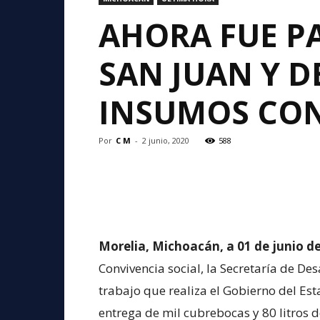
AHORA FUE P
SAN JUAN Y 
INSUMOS CON
Por
C M
-
2 junio, 2020
588
Morelia, Michoacán, a 01 de junio de
Convivencia social, la Secretaría de De
trabajo que realiza el Gobierno del Es
entrega de mil cubrebocas y 80 litros 