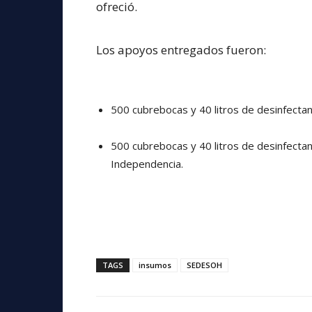
ofreció.
Los apoyos entregados fueron:
500 cubrebocas y 40 litros de desinfectan
500 cubrebocas y 40 litros de desinfecta
Independencia.
TAGS
insumos
SEDESOH