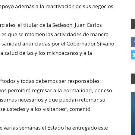
apoyo además a la reactivación de sus negocios.
ales, el titular de la Sedesoh, Juan Carlos
o es que se retomen las actividades de manera
 sanidad anunciadas por el Gobernador Silvano
la salud de las y los michoacanos y a la
 “todos y todas debemos ser responsables;
os permitirá regresar a la normalidad, por eso
insumos necesarios y que puedan retomar su
e ustedes y a los visitantes”, comentó.
e varias semanas el Estado ha entregado este