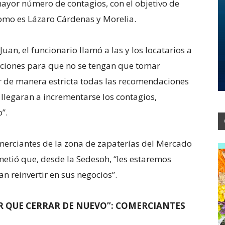
ayor número de contagios, con el objetivo de
como es Lázaro Cárdenas y Morelia.
uan, el funcionario llamó a las y los locatarios a
caciones para que no se tengan que tomar
 de manera estricta todas las recomendaciones
 llegaran a incrementarse los contagios,
”.
comerciantes de la zona de zapaterías del Mercado
etió que, desde la Sedesoh, “les estaremos
reinvertir en sus negocios”.
R QUE CERRAR DE NUEVO”: COMERCIANTES