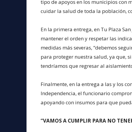
tipo de apoyos en los municipios con m
cuidar la salud de toda la población, 
En la primera entrega, en Tu Plaza San J
mantener el orden y respetar las indi
medidas más severas, “debemos seguir
para proteger nuestra salud, ya que, si
tendríamos que regresar al aislamiento
Finalmente, en la entrega a las y los 
Independencia, el funcionario comprom
apoyando con insumos para que puedan 
“VAMOS A CUMPLIR PARA NO TENE