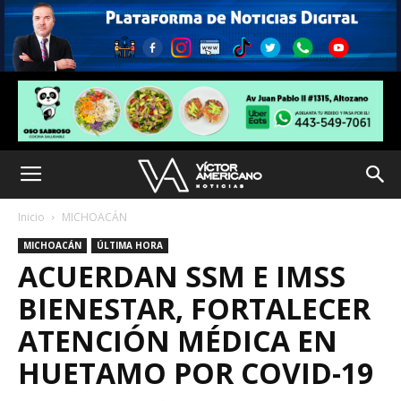
Inicio
MICHOACÁN
MICHOACÁN
ÚLTIMA HORA
ACUERDAN SSM E IMSS
BIENESTAR, FORTALECER
ATENCIÓN MÉDICA EN
HUETAMO POR COVID-19