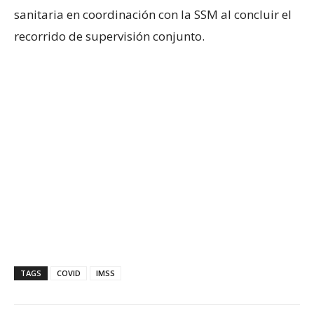
sanitaria en coordinación con la SSM al concluir el
recorrido de supervisión conjunto.
TAGS
COVID
IMSS