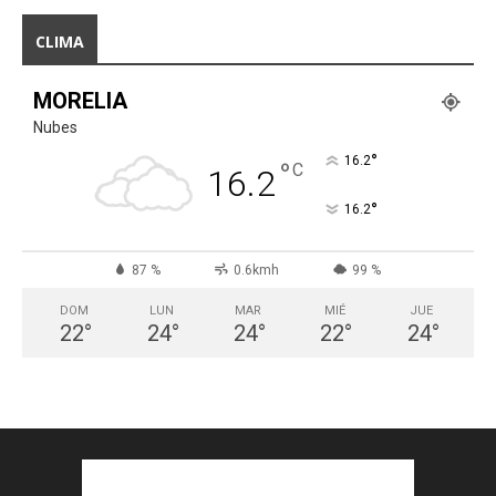
CLIMA
MORELIA
Nubes
°
16.2
°
C
16.2
°
16.2
87 %
0.6kmh
99 %
DOM
LUN
MAR
MIÉ
JUE
22
°
24
°
24
°
22
°
24
°