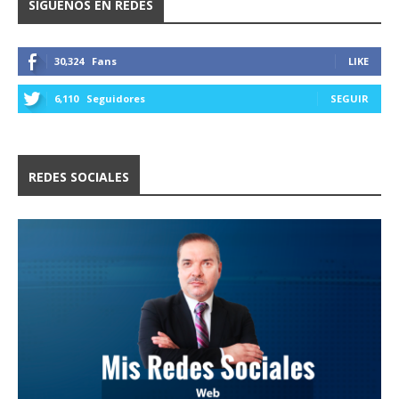
SÍGUENOS EN REDES
30,324
Fans
LIKE
6,110
Seguidores
SEGUIR
REDES SOCIALES