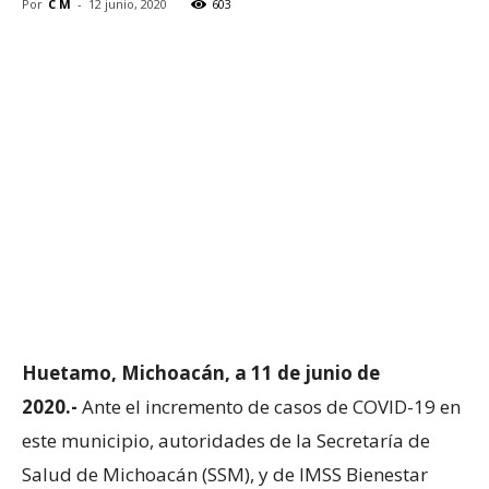
Por
C M
-
12 junio, 2020
603
Huetamo, Michoacán, a 11 de junio de
2020.-
Ante el incremento de casos de COVID-19 en
este municipio, autoridades de la Secretaría de
Salud de Michoacán (SSM), y de IMSS Bienestar