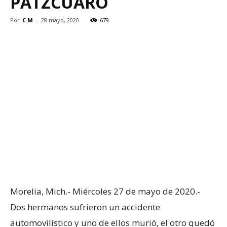
PÁTZCUARO
Por
C M
-
28 mayo, 2020
679
Morelia, Mich.- Miércoles 27 de mayo de 2020.-
Dos hermanos sufrieron un accidente
automovilístico y uno de ellos murió, el otro quedó