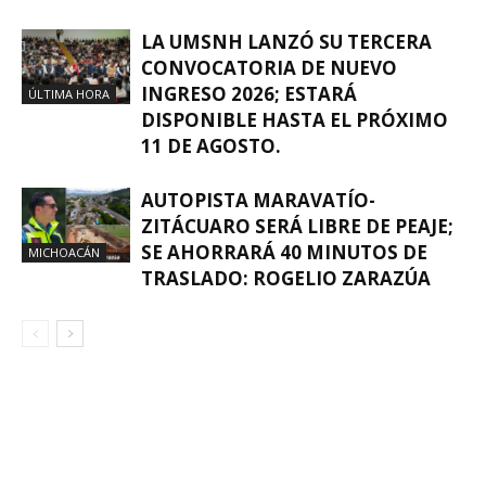
LA UMSNH LANZÓ SU TERCERA
CONVOCATORIA DE NUEVO
INGRESO 2026; ESTARÁ
ÚLTIMA HORA
DISPONIBLE HASTA EL PRÓXIMO
11 DE AGOSTO.
AUTOPISTA MARAVATÍO-
ZITÁCUARO SERÁ LIBRE DE PEAJE;
SE AHORRARÁ 40 MINUTOS DE
MICHOACÁN
TRASLADO: ROGELIO ZARAZÚA