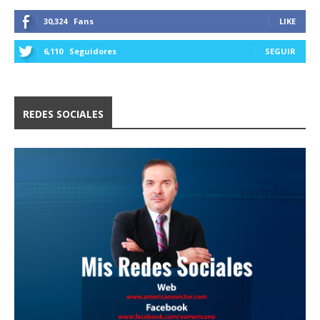
30,324
Fans
LIKE
6,110
Seguidores
SEGUIR
REDES SOCIALES