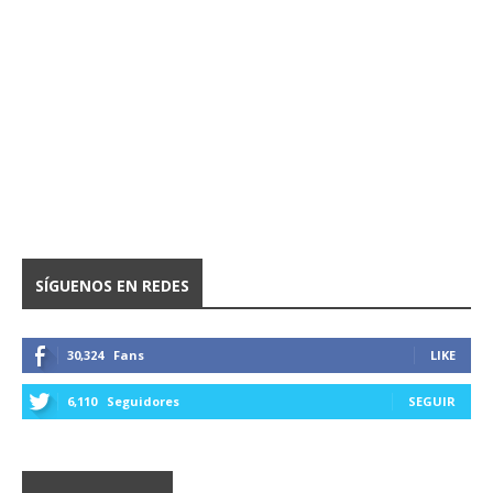
SÍGUENOS EN REDES
30,324
Fans
LIKE
6,110
Seguidores
SEGUIR