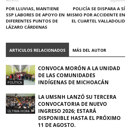
Anterior
Siguiente
POR LLUVIAS, MANTIENE
POLICÍA SE DISPARA A SÍ
SSP LABORES DE APOYO EN
MISMO POR ACCIDENTE EN
DIFERENTES PUNTOS DE
EL CUARTEL VALLADOLID
LÁZARO CÁRDENAS
ARTICULOS RELACIONADOS
MÁS DEL AUTOR
CONVOCA MORÓN A LA UNIDAD
DE LAS COMUNIDADES
INDÍGENAS DE MICHOACÁN
POLÍTICA
LA UMSNH LANZÓ SU TERCERA
CONVOCATORIA DE NUEVO
INGRESO 2026; ESTARÁ
ÚLTIMA HORA
DISPONIBLE HASTA EL PRÓXIMO
11 DE AGOSTO.