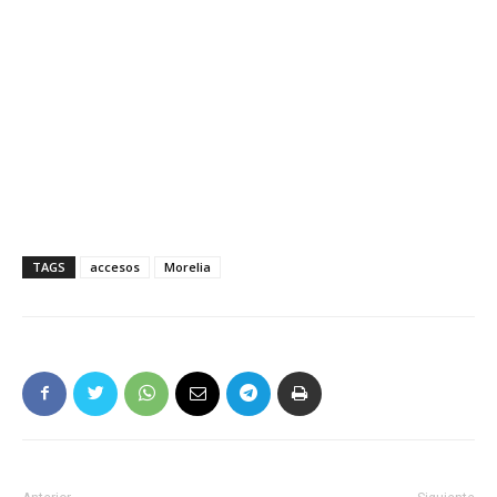
TAGS
accesos
Morelia