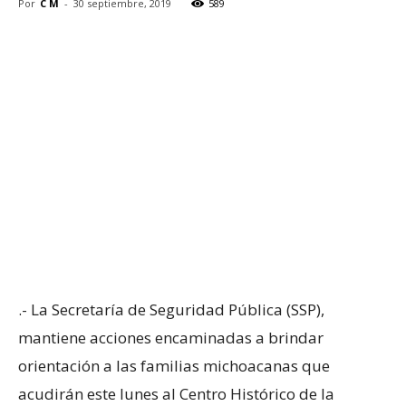
Por
C M
-
30 septiembre, 2019
589
.- La Secretaría de Seguridad Pública (SSP),
mantiene acciones encaminadas a brindar
orientación a las familias michoacanas que
acudirán este lunes al Centro Histórico de la