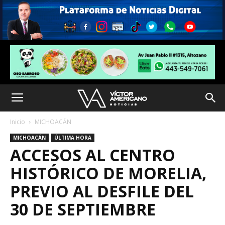
Inicio
MICHOACÁN
MICHOACÁN
ÚLTIMA HORA
ACCESOS AL CENTRO
HISTÓRICO DE MORELIA,
PREVIO AL DESFILE DEL
30 DE SEPTIEMBRE