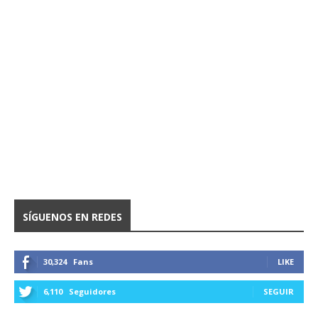
SÍGUENOS EN REDES
30,324
Fans
LIKE
6,110
Seguidores
SEGUIR