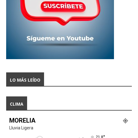
LO MÁS LEÍDO
CLIMA
MORELIA
Lluvia Ligera
°
21.8