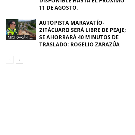
DISPONIBLE HASTA EL PRÓXIMO
11 DE AGOSTO.
AUTOPISTA MARAVATÍO-
ZITÁCUARO SERÁ LIBRE DE PEAJE;
SE AHORRARÁ 40 MINUTOS DE
MICHOACÁN
TRASLADO: ROGELIO ZARAZÚA