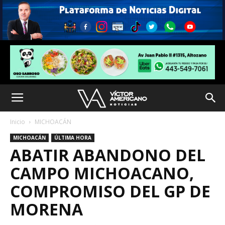
Inicio
MICHOACÁN
MICHOACÁN
ÚLTIMA HORA
ABATIR ABANDONO DEL
CAMPO MICHOACANO,
COMPROMISO DEL GP DE
MORENA