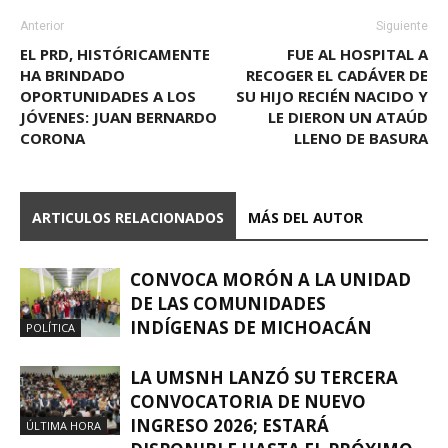
Anterior
Siguiente
EL PRD, HISTÓRICAMENTE
FUE AL HOSPITAL A
HA BRINDADO
RECOGER EL CADÁVER DE
OPORTUNIDADES A LOS
SU HIJO RECIÉN NACIDO Y
JÓVENES: JUAN BERNARDO
LE DIERON UN ATAÚD
CORONA
LLENO DE BASURA
ARTICULOS RELACIONADOS
MÁS DEL AUTOR
CONVOCA MORÓN A LA UNIDAD
DE LAS COMUNIDADES
INDÍGENAS DE MICHOACÁN
POLÍTICA
LA UMSNH LANZÓ SU TERCERA
CONVOCATORIA DE NUEVO
INGRESO 2026; ESTARÁ
ÚLTIMA HORA