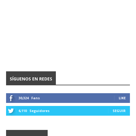
SÍGUENOS EN REDES
30,324
Fans
LIKE
6,110
Seguidores
SEGUIR