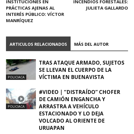
INSTITUCIONES EN
INCENDIOS FORESTALES:
PRÁCTICAS AJENAS AL
JULIETA GALLARDO
INTERÉS PÚBLICO: VÍCTOR
MANRÍQUEZ
ARTICULOS RELACIONADOS
MÁS DEL AUTOR
TRAS ATAQUE ARMADO, SUJETOS
SE LLEVAN EL CUERPO DE LA
VÍCTIMA EN BUENAVISTA
POLICIACA
#VIDEO | “DISTRAÍDO” CHOFER
DE CAMIÓN ENGANCHA Y
ARRASTRA A VEHÍCULO
POLICIACA
ESTACIONADO Y LO DEJA
VOLCADO AL ORIENTE DE
URUAPAN