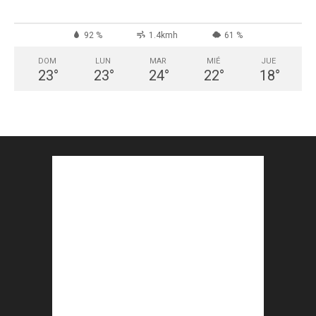
92 %
1.4kmh
61 %
DOM
LUN
MAR
MIÉ
JUE
23
°
23
°
24
°
22
°
18
°