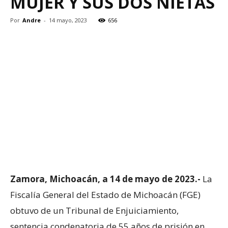
MUJER Y SUS DOS NIETAS
Por
Andre
-
14 mayo, 2023
656
Zamora, Michoacán, a 14 de mayo de 2023.-
La
Fiscalía General del Estado de Michoacán (FGE)
obtuvo de un Tribunal de Enjuiciamiento,
sentencia condenatoria de 55 años de prisión en