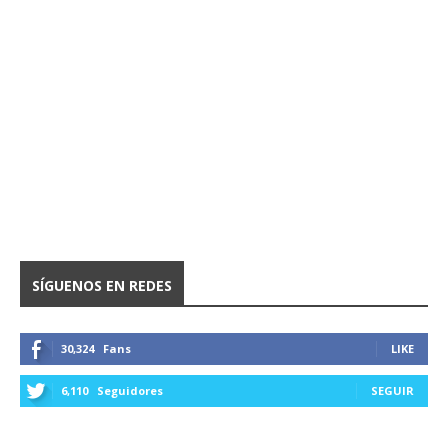
SÍGUENOS EN REDES
30,324
Fans
LIKE
6,110
Seguidores
SEGUIR