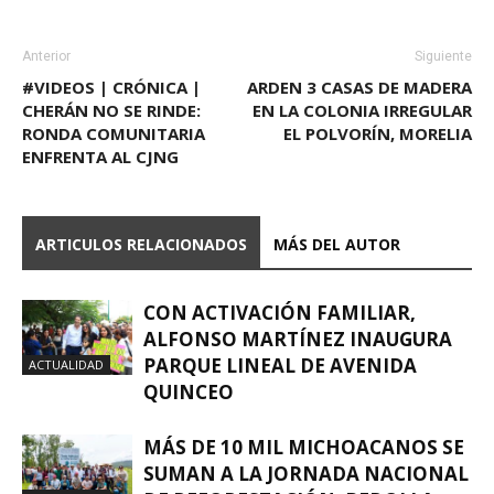
Anterior
Siguiente
#VIDEOS | CRÓNICA |
ARDEN 3 CASAS DE MADERA
CHERÁN NO SE RINDE:
EN LA COLONIA IRREGULAR
RONDA COMUNITARIA
EL POLVORÍN, MORELIA
ENFRENTA AL CJNG
ARTICULOS RELACIONADOS
MÁS DEL AUTOR
CON ACTIVACIÓN FAMILIAR,
ALFONSO MARTÍNEZ INAUGURA
PARQUE LINEAL DE AVENIDA
ACTUALIDAD
QUINCEO
MÁS DE 10 MIL MICHOACANOS SE
SUMAN A LA JORNADA NACIONAL