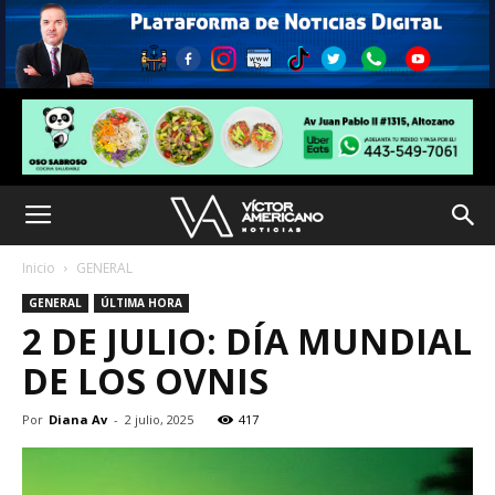
Inicio
GENERAL
GENERAL
ÚLTIMA HORA
2 DE JULIO: DÍA MUNDIAL
DE LOS OVNIS
Por
Diana Av
-
2 julio, 2025
417