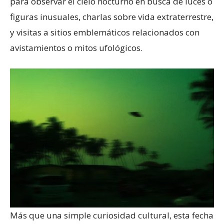
para observar el cielo nocturno en busca de luces o
figuras inusuales, charlas sobre vida extraterrestre,
y visitas a sitios emblemáticos relacionados con
avistamientos o mitos ufológicos.
Más que una simple curiosidad cultural, esta fecha