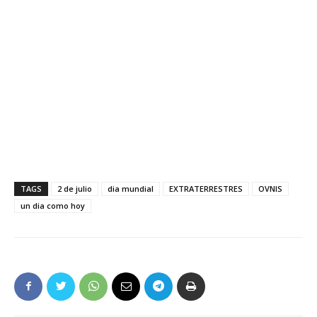
TAGS
2 de julio
dia mundial
EXTRATERRESTRES
OVNIS
un dia como hoy